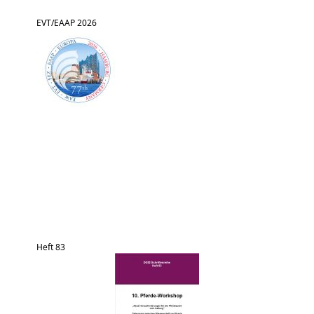
EVT/EAAP 2026
Heft 83