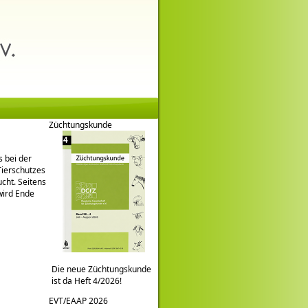
Züchtungskunde
s bei der
Tierschutzes
ucht. Seitens
wird Ende
Die neue Züchtungskunde
ist da Heft 4/2026!
EVT/EAAP 2026