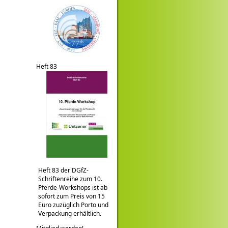
Heft 83
Heft 83 der DGfZ-
Schriftenreihe zum 10.
Pferde-Workshops ist ab
sofort zum Preis von 15
Euro zuzüglich Porto und
Verpackung erhältlich.