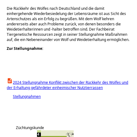
Die Rückkehr des Wolfes nach Deutschland und die damit
einhergehende Wiederbesiede­lung der Lebensräume ist aus Sicht des
Artenschutzes als ein Erfolg zu begrüßen. Mit dem Wolf kehren
andererseits aber auch Probleme zurück, von denen besonders die
Weidetier­halterinnen und -halter betroffen sind. Der Fachbeirat
Tiergenetische Ressourcen zeigt in seiner Stellungnahme Maßnahmen
auf, die ein Nebeneinander von Wolf und Weidetierhal­tung ermöglichen.
Zur Stellungnahme:
2024 Stellungnahme Konflikt zwischen der Rückkehr des Wolfes und
der Erhaltung gefährdeter einheimischer Nutztierrassen
Stellungnahmen
Züchtungskunde