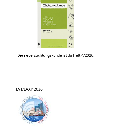
Die neue Züchtungskunde ist da Heft 4/2026!
EVT/EAAP 2026