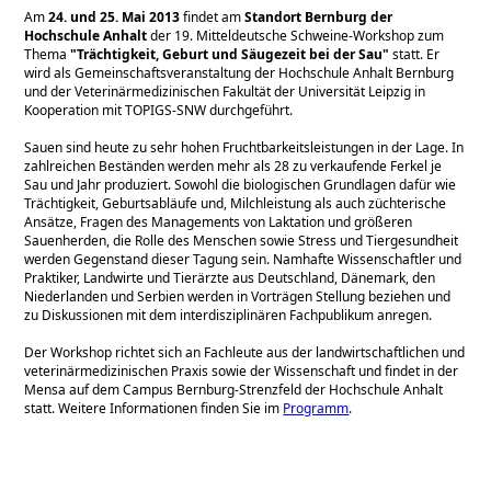
Am
24. und 25. Mai 2013
findet am
Standort Bernburg der
Hochschule Anhalt
der 19. Mitteldeutsche Schweine-Workshop zum
Thema
Trächtigkeit, Geburt und Säugezeit bei der Sau
statt. Er
wird als Gemeinschaftsveranstaltung der Hochschule Anhalt Bernburg
und der Veterinärmedizinischen Fakultät der Universität Leipzig in
Kooperation mit TOPIGS-SNW durchgeführt.
Sauen sind heute zu sehr hohen Fruchtbarkeitsleistungen in der Lage. In
zahlreichen Beständen werden mehr als 28 zu verkaufende Ferkel je
Sau und Jahr produziert. Sowohl die biologischen Grundlagen dafür wie
Trächtigkeit, Geburtsabläufe und, Milchleistung als auch züchterische
Ansätze, Fragen des Managements von Laktation und größeren
Sauenherden, die Rolle des Menschen sowie Stress und Tiergesundheit
werden Gegenstand dieser Tagung sein. Namhafte Wissenschaftler und
Praktiker, Landwirte und Tierärzte aus Deutschland, Dänemark, den
Niederlanden und Serbien werden in Vorträgen Stellung beziehen und
zu Diskussionen mit dem interdisziplinären Fachpublikum anregen.
Der Workshop richtet sich an Fachleute aus der landwirtschaftlichen und
veterinärmedizinischen Praxis sowie der Wissenschaft und findet in der
Mensa auf dem Campus Bernburg-Strenzfeld der Hochschule Anhalt
statt. Weitere Informationen finden Sie im
Programm
.