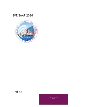
EVT/EAAP 2026
Heft 83