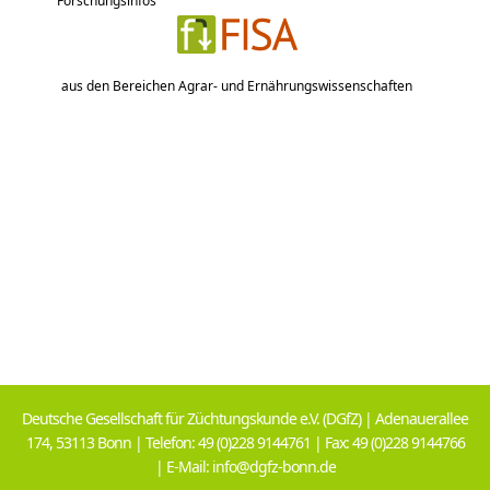
Forschungsinfos
aus den Bereichen Agrar- und Ernährungswissenschaften
Deutsche Gesellschaft für Züchtungskunde e.V. (DGfZ) | Adenauerallee
174, 53113 Bonn | Telefon: 49 (0)228 9144761 | Fax: 49 (0)228 9144766
| E-Mail: info@dgfz-bonn.de