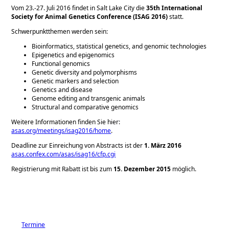
Vom 23.-27. Juli 2016 findet in Salt Lake City die
35th International
Society for Animal Genetics Conference (ISAG 2016)
statt.
Schwerpunktthemen werden sein:
Bioinformatics, statistical genetics, and genomic technologies
Epigenetics and epigenomics
Functional genomics
Genetic diversity and polymorphisms
Genetic markers and selection
Genetics and disease
Genome editing and transgenic animals
Structural and comparative genomics
Weitere Informationen finden Sie hier:
asas.org/meetings/isag2016/home
.
Deadline zur Einreichung von Abstracts ist der
1. März 2016
asas.confex.com/asas/isag16/cfp.cgi
Registrierung mit Rabatt ist bis zum
15. Dezember 2015
möglich.
Termine