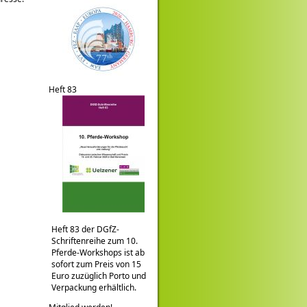
Heft 83
Heft 83 der DGfZ-
Schriftenreihe zum 10.
Pferde-Workshops ist ab
sofort zum Preis von 15
Euro zuzüglich Porto und
Verpackung erhältlich.