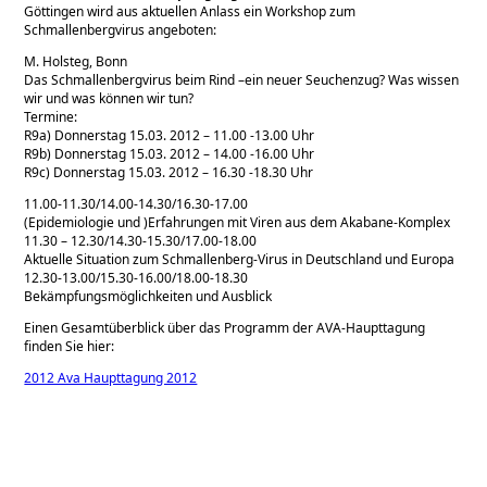
Göttingen wird aus aktuellen Anlass ein Workshop zum
Schmallenbergvirus angeboten:
M. Holsteg, Bonn
Das Schmallenbergvirus beim Rind –ein neuer Seuchenzug? Was wissen
wir und was können wir tun?
Termine:
R9a) Donnerstag 15.03. 2012 – 11.00 -13.00 Uhr
R9b) Donnerstag 15.03. 2012 – 14.00 -16.00 Uhr
R9c) Donnerstag 15.03. 2012 – 16.30 -18.30 Uhr
11.00-11.30/14.00-14.30/16.30-17.00
(Epidemiologie und )Erfahrungen mit Viren aus dem Akabane-Komplex
11.30 – 12.30/14.30-15.30/17.00-18.00
Aktuelle Situation zum Schmallenberg-Virus in Deutschland und Europa
12.30-13.00/15.30-16.00/18.00-18.30
Bekämpfungsmöglichkeiten und Ausblick
Einen Gesamtüberblick über das Programm der AVA-Haupttagung
finden Sie hier:
2012 Ava Haupttagung 2012