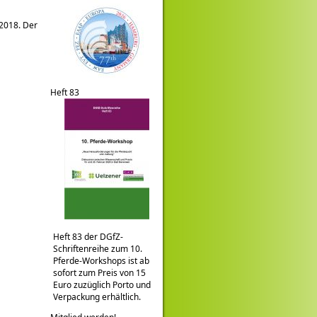
2018. Der
Heft 83
Heft 83 der DGfZ-
Schriftenreihe zum 10.
Pferde-Workshops ist ab
sofort zum Preis von 15
Euro zuzüglich Porto und
Verpackung erhältlich.