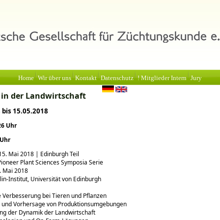
Home
Wir über uns
Kontakt
Datenschutz
! Mitglieder Intern
Jury
 in der Landwirtschaft
 bis 15.05.2018
26 Uhr
 Uhr
 15. Mai 2018 | Edinburgh Teil
ioneer Plant Sciences Symposia Serie
5. Mai 2018
in-Institut, Universität von Edinburgh
 Verbesserung bei Tieren und Pflanzen
 und Vorhersage von Produktionsumgebungen
ng der Dynamik der Landwirtschaft