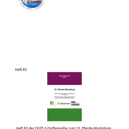
Heft 83
Heft 83 der DGfZ-Schriftenreihe zum 10. Pferde-Workshops