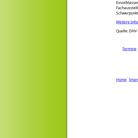
Einzelklasse
Fachausstell
Schwerpunkt
Weitere Info
Quelle: DHV
Termine
Home
Impr