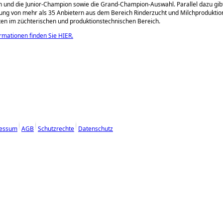
n und die Junior-Champion sowie die Grand-Champion-Auswahl. Parallel dazu gibt
ung von mehr als 35 Anbietern aus dem Bereich Rinderzucht und Milchproduktio
en im züchterischen und produktionstechnischen Bereich.
rmationen finden Sie HIER.
essum
AGB
Schutzrechte
Datenschutz