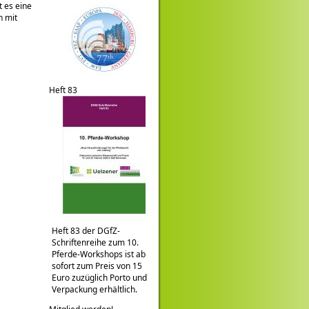
 es eine
n mit
Heft 83
Heft 83 der DGfZ-
Schriftenreihe zum 10.
Pferde-Workshops ist ab
sofort zum Preis von 15
Euro zuzüglich Porto und
Verpackung erhältlich.