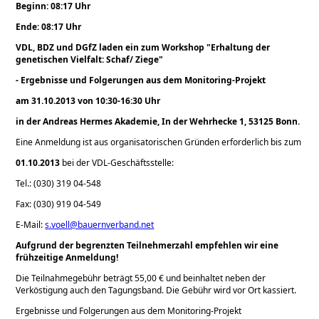
Beginn: 08:17 Uhr
Ende: 08:17 Uhr
VDL, BDZ und DGfZ laden ein zum Workshop
Erhaltung der
genetischen Vielfalt: Schaf/ Ziege
- Ergebnisse und Folgerungen aus dem Monitoring-Projekt
am 31.10.2013 von 10:30-16:30 Uhr
in der Andreas Hermes Akademie, In der Wehrhecke 1, 53125 Bonn.
Eine Anmeldung ist aus organisatorischen Gründen erforderlich bis zum
01.10.2013
bei der VDL-Geschäftsstelle:
Tel.: (030) 319 04-548
Fax: (030) 919 04-549
E-Mail:
s.voell@bauernverband.net
Aufgrund der begrenzten Teilnehmerzahl empfehlen wir eine
frühzeitige Anmeldung!
Die Teilnahmegebühr beträgt 55,00 € und beinhaltet neben der
Verköstigung auch den Tagungsband. Die Gebühr wird vor Ort kassiert.
Ergebnisse und Folgerungen aus dem Monitoring-Projekt