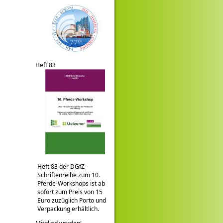
Heft 83
Heft 83 der DGfZ-
Schriftenreihe zum 10.
Pferde-Workshops ist ab
sofort zum Preis von 15
Euro zuzüglich Porto und
Verpackung erhältlich.