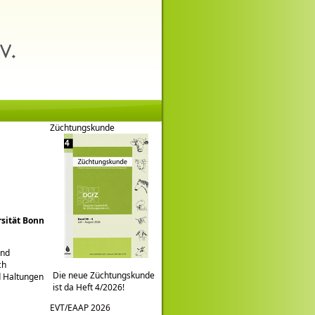
Züchtungskunde
rsität Bonn
und
ch
Die neue Züchtungskunde
d Haltungen
ist da Heft 4/2026!
EVT/EAAP 2026