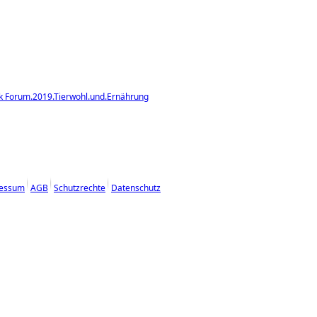
hik Forum.2019.Tierwohl.und.Ernährung
essum
AGB
Schutzrechte
Datenschutz