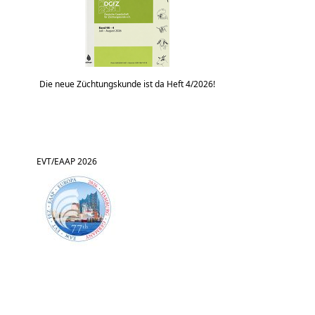
Die neue Züchtungskunde ist da Heft 4/2026!
EVT/EAAP 2026