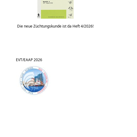
Die neue Züchtungskunde ist da Heft 4/2026!
EVT/EAAP 2026