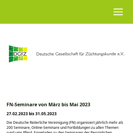
FN-Seminare von März bis Mai 2023
27.02.2023 bis 31.05.2023
Die Deutsche Reiterliche Vereinigung (FN) organisiert jährlich mehr als
200 Seminare, Online-Seminare und Fortbildungen zu allen Themen
rund ums Pferd. Eingeladen zu den Seminaren der Persönlichen