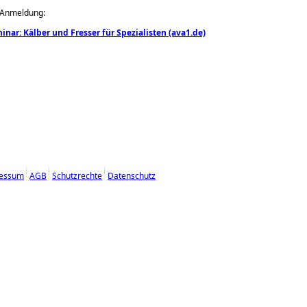
r Anmeldung:
inar: Kälber und Fresser für Spezialisten (ava1.de)
essum
AGB
Schutzrechte
Datenschutz