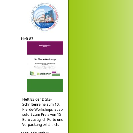
Heft 83
Heft 83 der DGfZ-
Schriftenreihe zum 10.
Pferde-Workshops ist ab
sofort zum Preis von 15
Euro zuzüglich Porto und
Verpackung erhältlich.