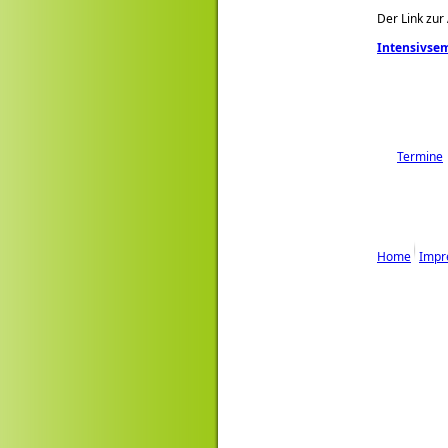
Der Link zu
Intensivsem
Termine
Home
Impr