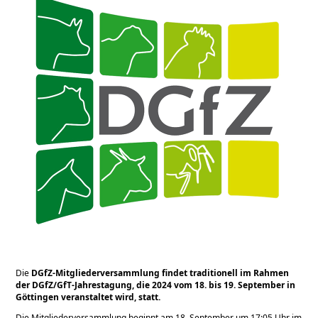
Die
DGfZ-Mitgliederversammlung findet traditionell im Rahmen
der DGfZ/GfT-Jahrestagung, die 2024 vom 18. bis 19. September in
Göttingen veranstaltet wird, statt.
Die Mitgliederversammlung beginnt am 18. September um 17:05 Uhr im