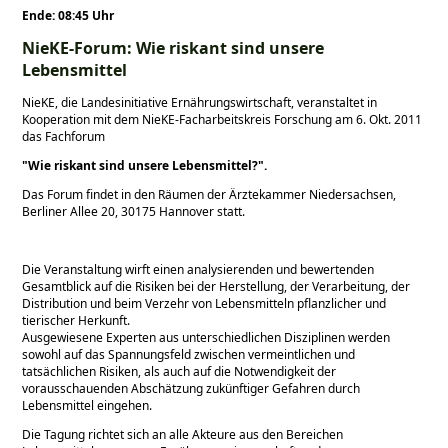
Ende: 08:45 Uhr
NieKE-Forum: Wie riskant sind unsere
Lebensmittel
NieKE, die Landesinitiative Ernährungswirtschaft, veranstaltet in
Kooperation mit dem NieKE-Facharbeitskreis Forschung am 6. Okt. 2011
das Fachforum
Wie riskant sind unsere Lebensmittel?
.
Das Forum findet in den Räumen der Ärztekammer Niedersachsen,
Berliner Allee 20, 30175 Hannover statt.
Die Veranstaltung wirft einen analysierenden und bewertenden
Gesamtblick auf die Risiken bei der Herstellung, der Verarbeitung, der
Distribution und beim Verzehr von Lebensmitteln pflanzlicher und
tierischer Herkunft.
Ausgewiesene Experten aus unterschiedlichen Disziplinen werden
sowohl auf das Spannungsfeld zwischen vermeintlichen und
tatsächlichen Risiken, als auch auf die Notwendigkeit der
vorausschauenden Abschätzung zukünftiger Gefahren durch
Lebensmittel eingehen.
Die Tagung richtet sich an alle Akteure aus den Bereichen