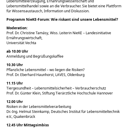
Lebensmittelerzeugung, Ernährungswissenschaft und
Lebensmittelhandel sowie an die Verbraucher. Sie bietet eine Plattform
für Wissensaustausch, Information und Diskussion.
Programm NieKE-Forum: Wie riskant sind unsere Lebensmittel?
Moderation:
Prof. Dr. Christine Tamásy, Wiss. Leiterin NieKE – Landesinitiative
Ernährungswirtschaft,
Universität Vechta
ab 10.00 Uhr
Anmeldung und Begrüßungskaffee
10.30 Uhr
Pflanzliche Lebensmittel – wo liegen die Risiken?
Prof. Dr. Eberhard Haunhorst, LAVES, Oldenburg
11.15 Uhr
Tiergesundheit – Lebensmittelsicherheit – Verbraucherschutz
Prof. Dr. Günter Klein, Stiftung Tierärztliche Hochschule Hannover
12.00 Uhr
Risiken in der Lebensmittelverarbeitung
Dr.-Ing. Helmut Steinkamp, Deutsches Institut für Lebensmitteltechnik
e.V., Quakenbrück
12.45 Uhr Mittagsimbiss