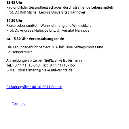
13.45 Uhr
Radionuklide: Gesundheitsschäden durch strahlende Lebensmittel?
Prof. Dr. Rolf Michel, Leibniz Universität Hannover
14.30 Uhr
Risiko Lebensmittel – Wahrnehmung und Wirklichkeit
Prof. Dr. Andreas Hahn, Leibniz Universität Hannover
ca. 15.30 Uhr Veranstaltungsende
Die Tagungsgebühr beträgt 30 € inklusive Mittagsimbiss und
Pausengetränke.
Anmeldungen bitte bei NieKE, Silke Bullermann
Tel.: (0 44 41) 15-343, Fax: (0 44 41) 15-465
E-Mail: sbullermann@nieke.uni-vechta.de
Einladungsflyer 06-10-2011 Presse
Termine