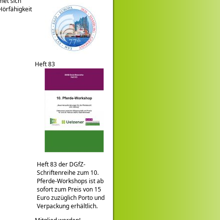
met sich
Hörfähigkeit
Heft 83
Heft 83 der DGfZ-
Schriftenreihe zum 10.
Pferde-Workshops ist ab
sofort zum Preis von 15
Euro zuzüglich Porto und
Verpackung erhältlich.