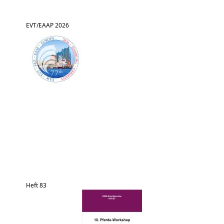
EVT/EAAP 2026
Heft 83