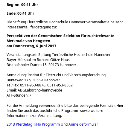
Beginn: 00:41 Uhr
Ende: 00:41 Uhr
Die Stiftung Tierärztliche Hochschule Hannover veranstaltet eine sehr
interessante Pferdetagung zu:
Perspektiven der Genomischen Selektion für zuchtrelevante
Merkmale von Hengsten
am Donnerstag, 6. Juni 2013
Veranstaltungsort: Stiftung Tierärztliche Hochschule Hannover
Bayer-Hörsaal im Richard Götze Haus
Bischofsholer Damm 15, 30173 Hannover
Anmeldung: Institut für Tierzucht und Vererbungsforschung
Bünteweg 17p, 30559 Hannover
Tel/Fax: 0511-953-8876, 0511-953-8582
Email: ABGLab@tiho-hannover.de
ATF-Stunden: 7
Für die Anmeldung verwenden Sie bitte das beiliegende Formular. Hier
finden Sie auch das ausführliche Programm sowie weitere
Informationen zur Veranstaltung.
2013 Pferdetag TiHo Programm Und Anmeldeformular