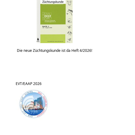
Die neue Züchtungskunde ist da Heft 4/2026!
EVT/EAAP 2026