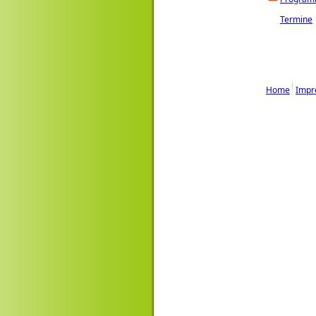
Termine
Home
Impr