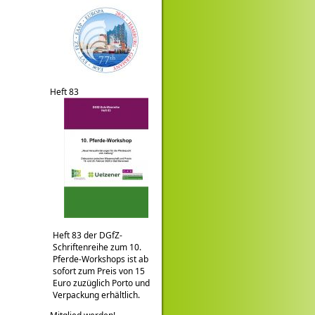
Heft 83
Heft 83 der DGfZ-
Schriftenreihe zum 10.
Pferde-Workshops ist ab
sofort zum Preis von 15
Euro zuzüglich Porto und
Verpackung erhältlich.