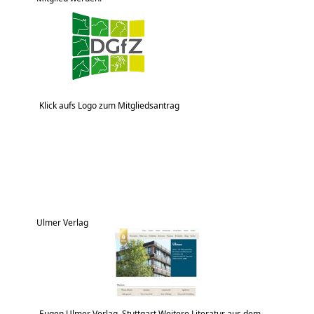
Klick aufs Logo zum Mitgliedsantrag
Ulmer Verlag
Eugen Ulmer Verlag, Stuttgart Weitere Literatur aus dem