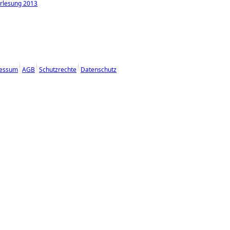
rlesung 2013
essum
AGB
Schutzrechte
Datenschutz