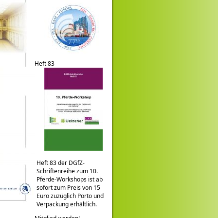
Heft 83
Heft 83 der DGfZ-
Schriftenreihe zum 10.
Pferde-Workshops ist ab
sofort zum Preis von 15
Euro zuzüglich Porto und
Verpackung erhältlich.