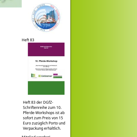
Heft 83
Heft 83 der DGfZ-
Schriftenreihe zum 10.
Pferde-Workshops ist ab
sofort zum Preis von 15
Euro zuzüglich Porto und
Verpackung erhältlich.