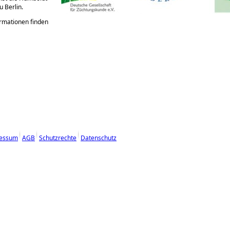
u Berlin.
rmationen finden
essum
AGB
Schutzrechte
Datenschutz