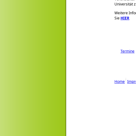
Universität z
Weitere Info
Sie
HIER
Termine
Home
Impr