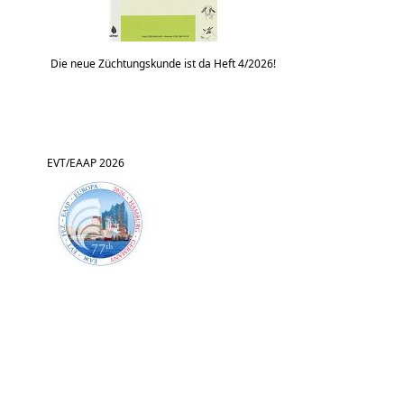
Die neue Züchtungskunde ist da Heft 4/2026!
EVT/EAAP 2026