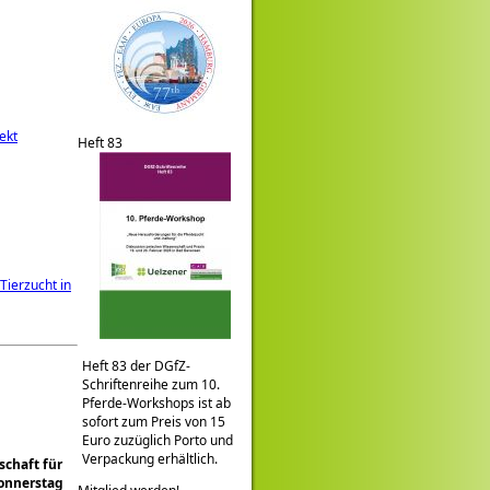
ekt
Heft 83
Tierzucht in
Heft 83 der DGfZ-
Schriftenreihe zum 10.
Pferde-Workshops ist ab
sofort zum Preis von 15
Euro zuzüglich Porto und
Verpackung erhältlich.
schaft für
onnerstag