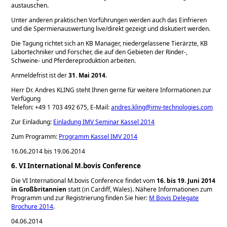
austauschen.
Unter anderen praktischen Vorführungen werden auch das Einfrieren
und die Spermienauswertung live/direkt gezeigt und diskutiert werden.
Die Tagung richtet sich an KB Manager, niedergelassene Tierärzte, KB
Labortechniker und Forscher, die auf den Gebieten der Rinder-,
Schweine- und Pferdereproduktion arbeiten.
Anmeldefrist ist der
31. Mai 2014
.
Herr Dr. Andres KLING steht Ihnen gerne für weitere Informationen zur
Verfügung
Telefon: +49 1 703 492 675, E-Mail:
andres.kling@imv-technologies.com
Zur Einladung:
Einladung IMV Seminar Kassel 2014
Zum Programm:
Programm Kassel IMV 2014
16.06.2014 bis 19.06.2014
6. VI International M.bovis Conference
Die VI International M.bovis Conference findet vom
16. bis 19. Juni 2014
in Großbritannien
statt (in Cardiff, Wales). Nähere Informationen zum
Programm und zur Registrierung finden Sie hier:
M Bovis Delegate
Brochure 2014
.
04.06.2014