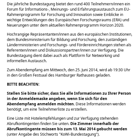
Die jährliche Bundestagung bietet den rund 400 Teilnehmern/innen ein
Forum für Informations-, Meinungs- und Erfahrungsaustausch zum EU-
Rahmenprogramm für Forschung und Innovation sowie Einblicke in
wichtige Entwicklungen des Europäischen Forschungsraums (ERA) und
Neuerungen unter dem aktuellen Rahmenprogramm Horizon 2020.
Hochrangige Repräsentanten/innen aus den europäischen Institutionen,
dem Bundesministerium für Bildung und Forschung, den zuständigen
Länderministerien und Forschungs- und Fördereinrichtungen stehen als
Referenten/innen und Diskussionspartner/innen zur Verfügung. Die
Bundestagung dient dabei auch als Plattform für Networking und
informellen Austausch.
Zum Abendempfang am Mittwoch, den 25. Juni 2014, wird ab 19:30 Uhr
in den Großen Festsaal des Hamburger Rathauses geladen.
BITTE BEACHTEN:
Stellen Sie bitte sicher, dass Sie alle Informationen zu Ihrer Person
in der Anmeldemaske angeben, wenn Sie sich für den
Abendempfang anmelden möchten.
Diese Informationen werden
benötigt, um eine Teilnehmerliste zu erstellen.
Eine Liste mit Hotelempfehlungen und zur Verfügung stehenden
Abrufkontingenten finden Sie unten.
Die Zimmer innerhalb der
Abrufkontingente müssen bis zum 13. Mai 2014 gebucht werden
(unter Angabe des Stichworts
KoWi-Bundestagung
).