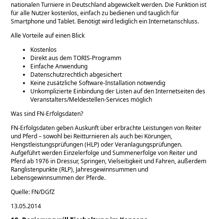
nationalen Turniere in Deutschland abgewickelt werden. Die Funktion ist
für alle Nutzer kostenlos, einfach zu bedienen und tauglich für
Smartphone und Tablet. Benötigt wird lediglich ein Internetanschluss.
Alle Vorteile auf einen Blick
Kostenlos
Direkt aus dem TORIS-Programm
Einfache Anwendung
Datenschutzrechtlich abgesichert
Keine zusätzliche Software-Installation notwendig
Unkomplizierte Einbindung der Listen auf den Internetseiten des
Veranstalters/Meldestellen-Services möglich
Was sind FN-Erfolgsdaten?
FN-Erfolgsdaten geben Auskunft über erbrachte Leistungen von Reiter
und Pferd – sowohl bei Reitturnieren als auch bei Körungen,
Hengstleistungsprüfungen (HLP) oder Veranlagungsprüfungen.
Aufgeführt werden Einzelerfolge und Summenerfolge von Reiter und
Pferd ab 1976 in Dressur, Springen, Vielseitigkeit und Fahren, außerdem
Ranglistenpunkte (RLP), Jahresgewinnsummen und
Lebensgewinnsummen der Pferde.
Quelle: FN/DGfZ
13.05.2014