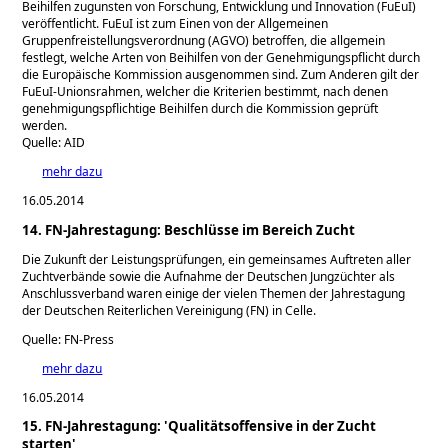
Beihilfen zugunsten von Forschung, Entwicklung und Innovation (FuEuI)
veröffentlicht. FuEuI ist zum Einen von der Allgemeinen
Gruppenfreistellungsverordnung (AGVO) betroffen, die allgemein
festlegt, welche Arten von Beihilfen von der Genehmigungspflicht durch
die Europäische Kommission ausgenommen sind. Zum Anderen gilt der
FuEuI-Unionsrahmen, welcher die Kriterien bestimmt, nach denen
genehmigungspflichtige Beihilfen durch die Kommission geprüft
werden.
Quelle: AID
mehr dazu
16.05.2014
14. FN-Jahrestagung: Beschlüsse im Bereich Zucht
Die Zukunft der Leistungsprüfungen, ein gemeinsames Auftreten aller
Zuchtverbände sowie die Aufnahme der Deutschen Jungzüchter als
Anschlussverband waren einige der vielen Themen der Jahrestagung
der Deutschen Reiterlichen Vereinigung (FN) in Celle.
Quelle: FN-Press
mehr dazu
16.05.2014
15. FN-Jahrestagung: 'Qualitätsoffensive in der Zucht
starten'