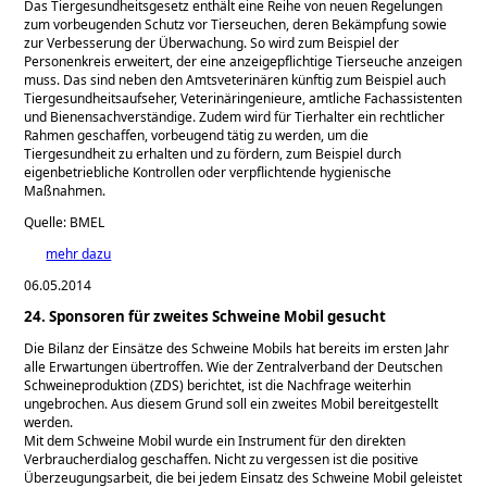
Das Tiergesundheitsgesetz enthält eine Reihe von neuen Regelungen
zum vorbeugenden Schutz vor Tierseuchen, deren Bekämpfung sowie
zur Verbesserung der Überwachung. So wird zum Beispiel der
Personenkreis erweitert, der eine anzeigepflichtige Tierseuche anzeigen
muss. Das sind neben den Amtsveterinären künftig zum Beispiel auch
Tiergesundheitsaufseher, Veterinäringenieure, amtliche Fachassistenten
und Bienensachverständige. Zudem wird für Tierhalter ein rechtlicher
Rahmen geschaffen, vorbeugend tätig zu werden, um die
Tiergesundheit zu erhalten und zu fördern, zum Beispiel durch
eigenbetriebliche Kontrollen oder verpflichtende hygienische
Maßnahmen.
Quelle: BMEL
mehr dazu
06.05.2014
24. Sponsoren für zweites Schweine Mobil gesucht
Die Bilanz der Einsätze des Schweine Mobils hat bereits im ersten Jahr
alle Erwartungen übertroffen. Wie der Zentralverband der Deutschen
Schweineproduktion (ZDS) berichtet, ist die Nachfrage weiterhin
ungebrochen. Aus diesem Grund soll ein zweites Mobil bereitgestellt
werden.
Mit dem Schweine Mobil wurde ein Instrument für den direkten
Verbraucherdialog geschaffen. Nicht zu vergessen ist die positive
Überzeugungsarbeit, die bei jedem Einsatz des Schweine Mobil geleistet