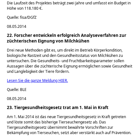
Die Laufzeit des Projektes beträgt zwei Jahre und umfasst ein Budget in
Höhe von 118.180 €.
Quelle: fisa/DGfZ
08.05.2014
22. Forscher entwickeln erfolgreich Analyseverfahren zur
züchterischen Eignung von Milchkühen
Drei neue Methoden gibt es, um direkt im Betrieb Körperkondition,
biologische Rastzeit und den Gesundheitsstatus von Milchkühen zu
untersuchen. Die Gesundheits- und Fruchtbarkeitsparameter sollen
Aussagen über die züchterische Eignung ermöglichen sowie Gesundheit
und Langlebigkeit der Tiere fördern.
Lesen Sie die ganze Meldung HIER.
Quelle: BLE
08.05.2014
23. Tiergesundheitsgesetz trat am 1. Mai in Kraft
Am 1. Mai 2014 ist das neue Tiergesundheitsgesetz in Kraft getreten
und löste somit das bisherige Tierseuchengesetz ab. Das
Tiergesundheitsgesetz übernimmt bewährte Vorschriften zur
Bekämpfung von Tierseuchen, setzt aber verstärkt auch auf Prävention.