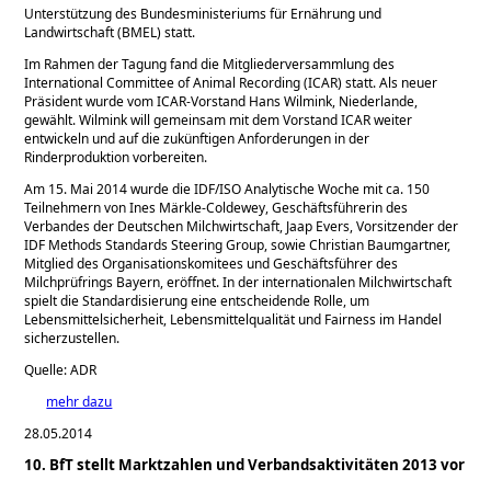
Unterstützung des Bundesministeriums für Ernährung und
Landwirtschaft (BMEL) statt.
Im Rahmen der Tagung fand die Mitgliederversammlung des
International Committee of Animal Recording (ICAR) statt. Als neuer
Präsident wurde vom ICAR-Vorstand Hans Wilmink, Niederlande,
gewählt. Wilmink will gemeinsam mit dem Vorstand ICAR weiter
entwickeln und auf die zukünftigen Anforderungen in der
Rinderproduktion vorbereiten.
Am 15. Mai 2014 wurde die IDF/ISO Analytische Woche mit ca. 150
Teilnehmern von Ines Märkle-Coldewey, Geschäftsführerin des
Verbandes der Deutschen Milchwirtschaft, Jaap Evers, Vorsitzender der
IDF Methods Standards Steering Group, sowie Christian Baumgartner,
Mitglied des Organisationskomitees und Geschäftsführer des
Milchprüfrings Bayern, eröffnet. In der internationalen Milchwirtschaft
spielt die Standardisierung eine entscheidende Rolle, um
Lebensmittelsicherheit, Lebensmittelqualität und Fairness im Handel
sicherzustellen.
Quelle: ADR
mehr dazu
28.05.2014
10. BfT stellt Marktzahlen und Verbandsaktivitäten 2013 vor