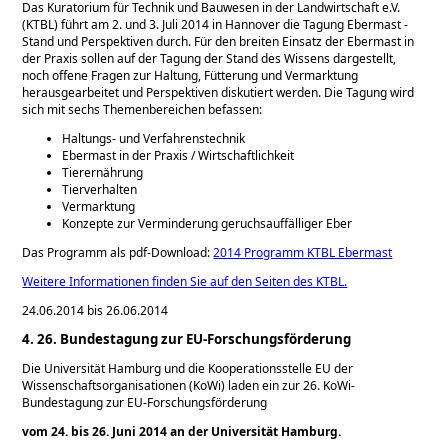
Das Kuratorium für Technik und Bauwesen in der Landwirtschaft e.V.
(KTBL) führt am 2. und 3. Juli 2014 in Hannover die Tagung Ebermast -
Stand und Perspektiven durch. Für den breiten Einsatz der Ebermast in
der Praxis sollen auf der Tagung der Stand des Wissens dargestellt,
noch offene Fragen zur Haltung, Fütterung und Vermarktung
herausgearbeitet und Perspektiven diskutiert werden. Die Tagung wird
sich mit sechs Themenbereichen befassen:
Haltungs- und Verfahrenstechnik
Ebermast in der Praxis / Wirtschaftlichkeit
Tierernährung
Tierverhalten
Vermarktung
Konzepte zur Verminderung geruchsauffälliger Eber
Das Programm als pdf-Download:
2014 Programm KTBL Ebermast
Weitere Informationen finden Sie auf den Seiten des KTBL.
24.06.2014 bis 26.06.2014
4. 26. Bundestagung zur EU-Forschungsförderung
Die Universität Hamburg und die Kooperationsstelle EU der
Wissenschaftsorganisationen (KoWi) laden ein zur 26. KoWi-
Bundestagung zur EU-Forschungsförderung
vom 24. bis 26. Juni 2014 an der Universität Hamburg.