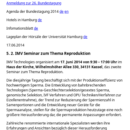
Anmeldung zur 26. Bundestagung
Agenda der Bundestagung 2014
de
en
Hotels in Hamburg
de
Infomationsblatt
de
Lageplan der Hörsäle der Universität Hamburg
de
17.06.2014
5. 2. IMV Seminar zum Thema Reproduktion
IMV Technologies organisiert am
17. Juni 2014 von 9:30 – 17:00 Uhr
im
Haus der Kirche, Wilhelmshöher Allee 330, 34131 Kassel
, das zweite
Seminar zum Thema Reproduktion.
Die diesjährige Tagung beschäftigt sich mit der Produktionseffizienz von
hochwertigem Sperma. Die Entwicklung von bahnbrechenden
Technologien (Sperma-Geschlechterselektion/gesextes Sperma,
genomische Selektion, IVF Verfahren und OPU Techniken/Verfahren zur
Eizellenentnahme), der Trend zur Reduzierung der Spermienzahl in
Samenportionen und die Entwicklung neuer Geräte für die
Spermaanalyse, stellen für die Spermaproduktion heutzutage eine noch
größere Herausforderung dar, die permanente Anpassungen erfordert.
Zahlreiche renommierte internationale Spezialisten werden ihre
Erfahrungen und Ansichten bezüglich dieser Herausforderung