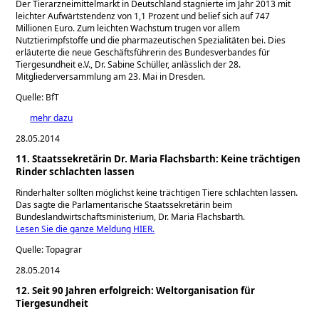
Der Tierarzneimittelmarkt in Deutschland stagnierte im Jahr 2013 mit
leichter Aufwärtstendenz von 1,1 Prozent und belief sich auf 747
Millionen Euro. Zum leichten Wachstum trugen vor allem
Nutztierimpfstoffe und die pharmazeutischen Spezialitäten bei. Dies
erläuterte die neue Geschäftsführerin des Bundesverbandes für
Tiergesundheit e.V., Dr. Sabine Schüller, anlässlich der 28.
Mitgliederversammlung am 23. Mai in Dresden.
Quelle: BfT
mehr dazu
28.05.2014
11. Staatssekretärin Dr. Maria Flachsbarth: Keine trächtigen
Rinder schlachten lassen
Rinderhalter sollten möglichst keine trächtigen Tiere schlachten lassen.
Das sagte die Parlamentarische Staatssekretärin beim
Bundeslandwirtschaftsministerium, Dr. Maria Flachsbarth.
Lesen Sie die ganze Meldung HIER.
Quelle: Topagrar
28.05.2014
12. Seit 90 Jahren erfolgreich: Weltorganisation für
Tiergesundheit