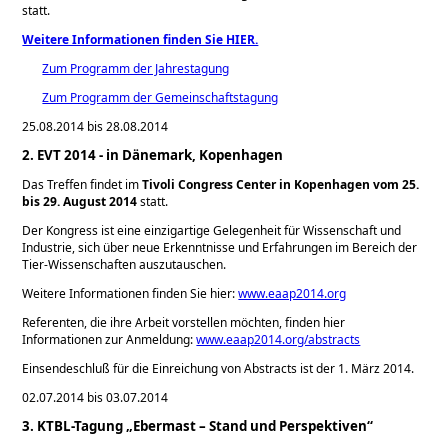
statt.
Weitere Informationen finden Sie HIER.
Zum Programm der Jahrestagung
Zum Programm der Gemeinschaftstagung
25.08.2014 bis 28.08.2014
2. EVT 2014 - in Dänemark, Kopenhagen
Das Treffen findet im
Tivoli Congress Center in Kopenhagen vom 25.
bis 29. August 2014
statt.
Der Kongress ist eine einzigartige Gelegenheit für Wissenschaft und
Industrie, sich über neue Erkenntnisse und Erfahrungen im Bereich der
Tier-Wissenschaften auszutauschen.
Weitere Informationen finden Sie hier:
www.eaap2014.org
Referenten, die ihre Arbeit vorstellen möchten, finden hier
Informationen zur Anmeldung:
www.eaap2014.org/abstracts
Einsendeschluß für die Einreichung von Abstracts ist der 1. März 2014.
02.07.2014 bis 03.07.2014
3. KTBL-Tagung „Ebermast – Stand und Perspektiven“