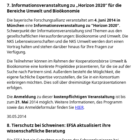
7. Informationsveranstaltung zu „Horizon 2020“ für die
Bereiche Umwelt und Bioökonomie
Die bayerische Forschungsallianz veranstaltet am
4. Juni 2014 in
München
eine
Informationsveranstaltung zu
Horizon 2020
.
Schwerpunkt der Informationsveranstaltung sind Themen aus den
gesellschaftlichen Herausforderungen: Bioökonomie und Umwelt. Die
NKS Lebenswissenschaften und die NKS Umwelt werden dort einen
Vortrag halten und stehen darüber hinaus für Ihre Fragen zur
Verfügung.
Die Teilnehmer können im Rahmen der Kooperationsbörse Umwelt &
Bioökonomie eine konkrete Projektidee präsentieren, für die sie auf der
Suche nach Partnern sind. Außerdem besteht die Möglichkeit, die
eigene fachliche Expertise vorzustellen, die Sie in ein Konsortium
einbringen möchten. Dies soll über dreiminütige Kurzpräsentationen
erfolgen.
Die
Anmeldung
zu dieser
kostenpflichtigen Veranstaltung
ist bis
zum
21. Mai
2014 möglich. Weitere Informationen, das Programm
sowie das Anmeldeformular finden Sie
HIER
.
30.05.2014
8. Tierschutz bei Schweinen: EFSA aktualisiert ihre
wissenschaftliche Beratung