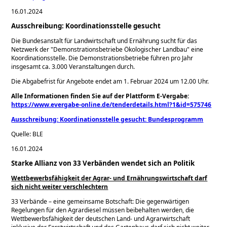
16.01.2024
Ausschreibung: Koordinationsstelle gesucht
Die Bundesanstalt für Landwirtschaft und Ernährung sucht für das
Netzwerk der
Demonstrationsbetriebe Ökologischer Landbau
eine
Koordinationsstelle. Die Demonstrationsbetriebe führen pro Jahr
insgesamt ca. 3.000 Veranstaltungen durch.
Die Abgabefrist für Angebote endet am 1. Februar 2024 um 12.00 Uhr.
Alle Informationen finden Sie auf der Plattform E-Vergabe:
https://www.evergabe-online.de/tenderdetails.html?1&id=575746
Ausschreibung: Koordinationsstelle gesucht: Bundesprogramm
Quelle: BLE
16.01.2024
Starke Allianz von 33 Verbänden wendet sich an Politik
Wettbewerbsfähigkeit der Agrar- und Ernährungswirtschaft darf
sich nicht weiter verschlechtern
33 Verbände – eine gemeinsame Botschaft: Die gegenwärtigen
Regelungen für den Agrardiesel müssen beibehalten werden, die
Wettbewerbsfähigkeit der deutschen Land- und Agrarwirtschaft