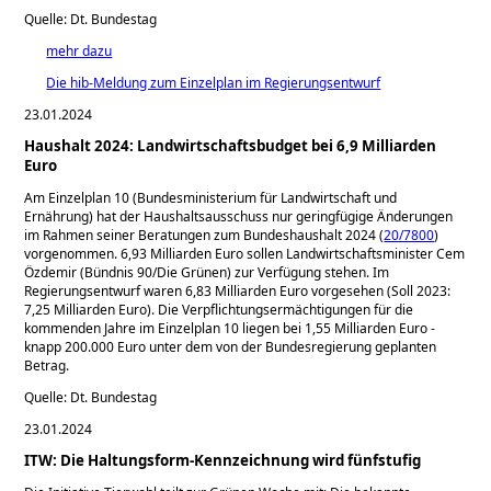
Quelle: Dt. Bundestag
mehr dazu
Die hib-Meldung zum Einzelplan im Regierungsentwurf
23.01.2024
Haushalt 2024: Landwirtschaftsbudget bei 6,9 Milliarden
Euro
Am Einzelplan 10 (Bundesministerium für Landwirtschaft und
Ernährung) hat der Haushaltsausschuss nur geringfügige Änderungen
im Rahmen seiner Beratungen zum Bundeshaushalt 2024 (
20/7800
)
vorgenommen. 6,93 Milliarden Euro sollen Landwirtschaftsminister Cem
Özdemir (Bündnis 90/Die Grünen) zur Verfügung stehen. Im
Regierungsentwurf waren 6,83 Milliarden Euro vorgesehen (Soll 2023:
7,25 Milliarden Euro). Die Verpflichtungsermächtigungen für die
kommenden Jahre im Einzelplan 10 liegen bei 1,55 Milliarden Euro -
knapp 200.000 Euro unter dem von der Bundesregierung geplanten
Betrag.
Quelle: Dt. Bundestag
23.01.2024
ITW: Die Haltungsform-Kennzeichnung wird fünfstufig