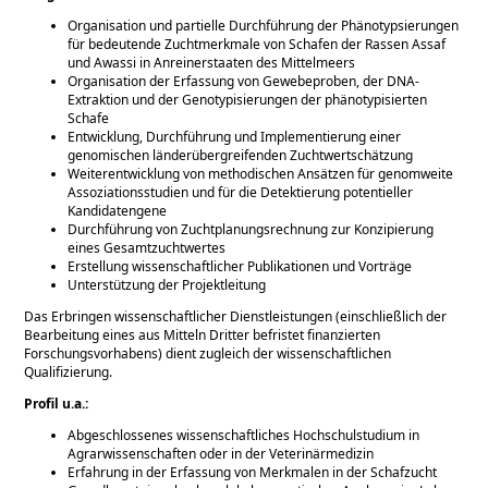
Organisation und partielle Durchführung der Phänotypsierungen
für bedeutende Zuchtmerkmale von Schafen der Rassen Assaf
und Awassi in Anreinerstaaten des Mittelmeers
Organisation der Erfassung von Gewebeproben, der DNA-
Extraktion und der Genotypisierungen der phänotypisierten
Schafe
Entwicklung, Durchführung und Implementierung einer
genomischen länderübergreifenden Zuchtwertschätzung
Weiterentwicklung von methodischen Ansätzen für genomweite
Assoziationsstudien und für die Detektierung potentieller
Kandidatengene
Durchführung von Zuchtplanungsrechnung zur Konzipierung
eines Gesamtzuchtwertes
Erstellung wissenschaftlicher Publikationen und Vorträge
Unterstützung der Projektleitung
Das Erbringen wissenschaftlicher Dienstleistungen (einschließlich der
Bearbeitung eines aus Mitteln Dritter befristet finanzierten
Forschungsvorhabens) dient zugleich der wissenschaftlichen
Qualifizierung.
Profil u.a.:
Abgeschlossenes wissenschaftliches Hochschulstudium in
Agrarwissenschaften oder in der Veterinärmedizin
Erfahrung in der Erfassung von Merkmalen in der Schafzucht