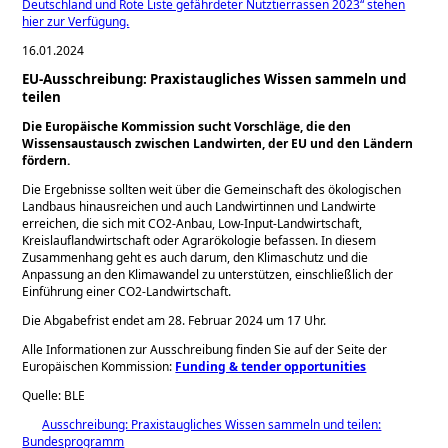
Deutschland und Rote Liste gefährdeter Nutztierrassen 2023“ stehen
hier zur Verfügung.
16.01.2024
EU-Ausschreibung: Praxistaugliches Wissen sammeln und
teilen
Die Europäische Kommission sucht Vorschläge, die den
Wissensaustausch zwischen Landwirten, der EU und den Ländern
fördern.
Die Ergebnisse sollten weit über die Gemeinschaft des ökologischen
Landbaus hinausreichen und auch Landwirtinnen und Landwirte
erreichen, die sich mit CO2-Anbau, Low-Input-Landwirtschaft,
Kreislauflandwirtschaft oder Agrarökologie befassen. In diesem
Zusammenhang geht es auch darum, den Klimaschutz und die
Anpassung an den Klimawandel zu unterstützen, einschließlich der
Einführung einer CO2-Landwirtschaft.
Die Abgabefrist endet am 28. Februar 2024 um 17 Uhr.
Alle Informationen zur Ausschreibung finden Sie auf der Seite der
Europäischen Kommission:
Funding & tender opportunities
Quelle: BLE
Ausschreibung: Praxistaugliches Wissen sammeln und teilen:
Bundesprogramm