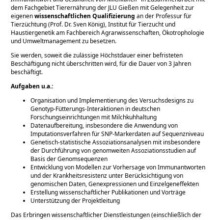
dem Fachgebiet Tierernährung der JLU Gießen mit Gelegenheit zur
eigenen
wissenschaftlichen Qualifizierung
an der Professur für
Tierzüchtung (Prof. Dr. Sven König), Institut für Tierzucht und
Haustiergenetik am Fachbereich Agrarwissenschaften, Ökotrophologie
und Umweltmanagement zu besetzen.
Sie werden, soweit die zulässige Höchstdauer einer befristeten
Beschäftigung nicht überschritten wird, für die Dauer von 3 Jahren
beschäftigt.
Aufgaben u.a.:
Organisation und Implementierung des Versuchsdesigns zu
Genotyp-Fütterungs-Interaktionen in deutschen
Forschungseinrichtungen mit Milchkuhhaltung
Datenaufbereitung, insbesondere die Anwendung von
Imputationsverfahren für SNP-Markerdaten auf Sequenzniveau
Genetisch-statistische Assoziationsanalysen mit insbesondere
der Durchführung von genomweiten Assoziationsstudien auf
Basis der Genomsequenzen
Entwicklung von Modellen zur Vorhersage von Immunantworten
und der Krankheitsresistenz unter Berücksichtigung von
genomischen Daten, Genexpressionen und Einzelgeneffekten
Erstellung wissenschaftlicher Publikationen und Vorträge
Unterstützung der Projektleitung
Das Erbringen wissenschaftlicher Dienstleistungen (einschließlich der