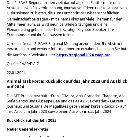
Das 2. EAAP-Regionaltreffen zielt darauf ab, eine Plattform für den
Austausch von Spitzenforschung, innovativen Ideen und kollaborativen
Diskussionen zu bieten, die zum Fortschritt der wissenschaftlichen
Gemeinschaft beitragen
- mit einem Fokus auf viele Themen für den
Mittelmeerraum. Es wird neun parallele Sitzungen und eine
Plenarsitzung geben, in der hochkarätige Keynote-Speaker ihre
Erkenntnisse und ihr Fachwissen teilen.
Um sich für das 2. EAAP Regional Meeting anzumelden, Ihr Abstract
einzureichen und weitere Informationen zu erhalten, besuchen Sie bitte
.
die Konferenz-Website unter
https://regional2024.eaap.org
Quelle: EAAP/DGfZ
22.01.2024
Animal Task Force: Rückblick auf das Jahr 2023 und Ausblick
auf 2024
Die ATF-Präsidentschaft – Frank O'Mara, Ana Granados Chapatte, Ana
Sofia Santos und Giuseppe Bee und das as ATF-Sekretariat – Laurent
Journaux und Susana De Magalhaes geben einen kurzen Rückblick auf
ihre Arbeit im Jahr 2023 sowie einen Ausblick in das Jahr 2024:
Rückblick auf das Jahr 2023
Neuer Generalsekretär