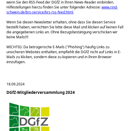
wenn Sie den RSS-Feed der DGfZ in Ihren News-Reader einbinden.
Hilfestellungen hierzu finden Sie unter folgender Adresse:
www.rind-
schwein.de/brs-service/brs-rss-feed.html
.
Wenn Sie diesen Newsletter erhalten, ohne dass Sie diesen Service
bestellt haben, vernichten Sie bitte diese Mail und klicken auf keinen Fall
die angegebenen Links an. Ohne Bezugsbestätigung verschicken wir
keine Mails!!!!
WICHTIG: Da betrügerische E-Mails (
Phishing
) häufig Links zu
unsicheren Websites enthalten, empfiehlt die DGfZ nicht auf Links in E-
Mails zu klicken, sondern diese zu kopieren und in Ihren Browser
einzufügen.
18.09.2024
DGfZ-Mitgliederversammlung 2024