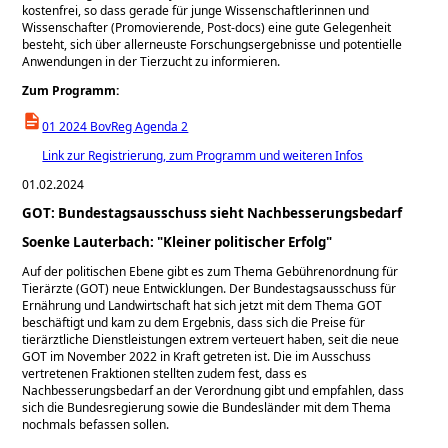
kostenfrei, so dass gerade für junge Wissenschaftlerinnen und
Wissenschafter (Promovierende, Post-docs) eine gute Gelegenheit
besteht, sich über allerneuste Forschungsergebnisse und potentielle
Anwendungen in der Tierzucht zu informieren.
Zum Programm:
01 2024 BovReg Agenda 2
Link zur Registrierung, zum Programm und weiteren Infos
01.02.2024
GOT: Bundestagsausschuss sieht Nachbesserungsbedarf
Soenke Lauterbach:
Kleiner politischer Erfolg
Auf der politischen Ebene gibt es zum Thema Gebührenordnung für
Tierärzte (GOT) neue Entwicklungen. Der Bundestagsausschuss für
Ernährung und Landwirtschaft hat sich jetzt mit dem Thema GOT
beschäftigt und kam zu dem Ergebnis, dass sich die Preise für
tierärztliche Dienstleistungen extrem verteuert haben, seit die neue
GOT im November 2022 in Kraft getreten ist. Die im Ausschuss
vertretenen Fraktionen stellten zudem fest, dass es
Nachbesserungsbedarf an der Verordnung gibt und empfahlen, dass
sich die Bundesregierung sowie die Bundesländer mit dem Thema
nochmals befassen sollen.