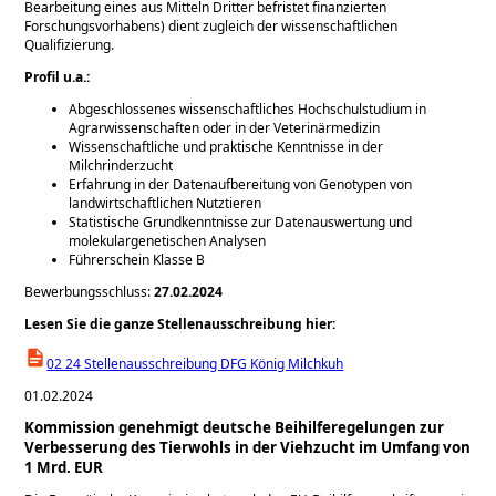
Bearbeitung eines aus Mitteln Dritter befristet finanzierten
Forschungsvorhabens) dient zugleich der wissenschaftlichen
Qualifizierung.
Profil u.a.:
Abgeschlossenes wissenschaftliches Hochschulstudium in
Agrarwissenschaften oder in der Veterinärmedizin
Wissenschaftliche und praktische Kenntnisse in der
Milchrinderzucht
Erfahrung in der Datenaufbereitung von Genotypen von
landwirtschaftlichen Nutztieren
Statistische Grundkenntnisse zur Datenauswertung und
molekulargenetischen Analysen
Führerschein Klasse B
Bewerbungsschluss:
27.02.2024
Lesen Sie die ganze Stellenausschreibung hier:
02 24 Stellenausschreibung DFG König Milchkuh
01.02.2024
Kommission genehmigt deutsche Beihilferegelungen zur
Verbesserung des Tierwohls in der Viehzucht im Umfang von
1 Mrd. EUR