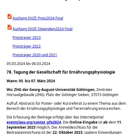
Aushang DGfZ Preis2024 Final
Aushang DGfZ Stipendien2024 Final
Preisträger 2023
Preisträger 2022
Preisträger 2020 und 2021
05.03.2024 bis 06.03.2024
78. Tagung der Gesellschaft für Ernährungsphysiologie
Wann: 05. bis 07. März 2024
Wo:
ZHG der Georg-August-Universität Göttingen,
Zentrales
Hörsaalgebäude (
ZHG
). Platz der
Göttinger
Sieben, 37073
Göttingen
Aufruf: Abstracts für Poster- oder Kurzreferat zu einem Thema aus dem
Bereich der Ernährungsphysiologie und Tierernährung einzureichen.
Die Erfassung der Beiträge erfolgt über das Internetportal
eventclass.org/contxt_gfe2024
. Die
Online-Eingabe
ist
ab
dem
11.
September 2023
möglich. Der Anmeldeschluss für die
Beitragseinreichung ist der
22. Oktober 2023
, spätere Einsendungen