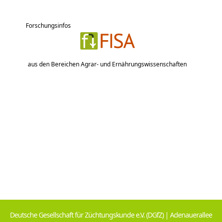
Forschungsinfos
aus den Bereichen Agrar- und Ernährungswissenschaften
Deutsche Gesellschaft für Züchtungskunde e.V. (DGfZ) | Adenauerallee