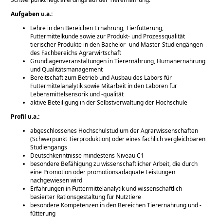
Aufgaben u.a.:
Lehre in den Bereichen Ernährung, Tierfütterung,
Futtermittelkunde sowie zur Produkt- und Prozessqualität
tierischer Produkte in den Bachelor- und Master-Studiengängen
des Fachbereichs Agrarwirtschaft
Grundlagenveranstaltungen in Tierernährung, Humanernährung
und Qualitätsmanagement
Bereitschaft zum Betrieb und Ausbau des Labors für
Futtermittelanalytik sowie Mitarbeit in den Laboren für
Lebensmittelsensorik und -qualität
aktive Beteiligung in der Selbstverwaltung der Hochschule
Profil u.a.:
abgeschlossenes Hochschulstudium der Agrarwissenschaften
(Schwerpunkt Tierproduktion) oder eines fachlich vergleichbaren
Studiengangs
Deutschkenntnisse mindestens Niveau C1
besondere Befähigung zu wissenschaftlicher Arbeit, die durch
eine Promotion oder promotionsadäquate Leistungen
nachgewiesen wird
Erfahrungen in Futtermittelanalytik und wissenschaftlich
basierter Rationsgestaltung für Nutztiere
besondere Kompetenzen in den Bereichen Tierernährung und -
fütterung