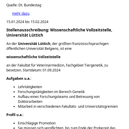
Quelle: Dt. Bundestag
mehr dazu
15.01.2024 bis 15.02.2024
Stellenausschreibung: Wissenschaftliche Vollzeitstelle,
Universität Lüttich
An der
Universität Lüttich,
der größten französischsprachigen
öffentlichen Universität Belgiens, ist eine
wissenschaftliche Vollzeitstelle
an der Fakultät für Veterinärmedizin, Fachgebiet Tiergenetik, zu
besetzen. Startdatum: 01.09.2024
Aufgaben u.a.:
Lehrtätigkeiten
Forschungstätigkeiten im Bereich Genetik
Aufbau eines Forschungsteams und Betreuung von
Doktorarbeiten
Mitarbeit in verschiedenen Fakultäts- und Universitätsgremien
Profil u.a.:
Einschlägige Promotion
Sie müssen sich verpflichten, bis zum Ende der Probezeit das