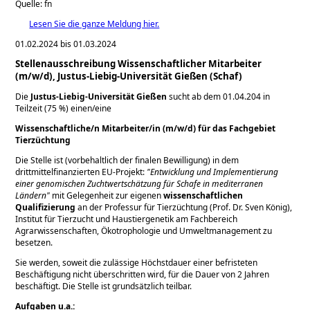
Quelle: fn
Lesen Sie die ganze Meldung hier.
01.02.2024 bis 01.03.2024
Stellenausschreibung Wissenschaftlicher Mitarbeiter
(m/w/d), Justus-Liebig-Universität Gießen (Schaf)
Die
Justus-Liebig-Universität Gießen
sucht ab dem 01.04.204 in
Teilzeit (75 %) einen/eine
Wissenschaftliche/n Mitarbeiter/in (m/w/d) für das Fachgebiet
Tierzüchtung
Die Stelle ist (vorbehaltlich der finalen Bewilligung) in dem
drittmittelfinanzierten EU-Projekt:
Entwicklung und Implementierung
einer genomischen Zuchtwertschätzung für Schafe in mediterranen
Ländern
mit Gelegenheit zur eigenen
wissenschaftlichen
Qualifizierung
an der Professur für Tierzüchtung (Prof. Dr. Sven König),
Institut für Tierzucht und Haustiergenetik am Fachbereich
Agrarwissenschaften, Ökotrophologie und Umweltmanagement zu
besetzen.
Sie werden, soweit die zulässige Höchstdauer einer befristeten
Beschäftigung nicht überschritten wird, für die Dauer von 2 Jahren
beschäftigt. Die Stelle ist grundsätzlich teilbar.
Aufgaben u.a.: