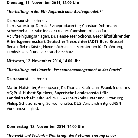
Dienstag, 11. November 2014, 12.00 Uhr
Tierhaltung in der EU - Aufbruch oder Auslaufmodell?
Diskussionsteilnehmer:
Hans Aarestrup, Danske Svineproducenter; Christian Dohrmann,
Schweinehalter, Mitglied der DLG-Prüfungskommission für
Abluftreinigungsanlagen,
Dr. Hans-Peter Schons, Geschäftsführer der
Arbeitsgemeinschaft Deutscher Tierzüchter (ADT), Büro Brüssel
;
Renate Rehm-Köster, Niedersächsisches Ministerium für Ernährung,
Landwirtschaft und Verbraucherschutz.
Mittwoch, 12. November 2014, 14.00 Uhr
Tierhaltung und Umwelt - Ressourcenmanagement in der Praxis
Diskussionsteilnehmer:
Martin Hofstetter, Greenpeace; Dr. Thomas Kaufmann, Evonik Industries
AG; Prof.
Hubert Spiekers, Bayerische Landesanstalt für
Landwirtschaft
, Mitglied im DLG-Arbeitskreis Futter und Fütterung;
Philipp Schulze Esking, Schweinehalter, DLG-Vorstandsmitglied/ISN-
Vorstandsmitglied.
Donnerstag, 13. November 2014, 14.00 Uhr
Tierwohl und Technik – Was bringt die Automatisierung in der