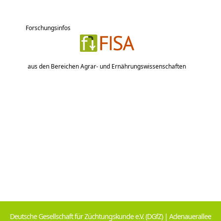
Forschungsinfos
aus den Bereichen Agrar- und Ernährungswissenschaften
Deutsche Gesellschaft für Züchtungskunde e.V. (DGfZ) | Adenauerallee