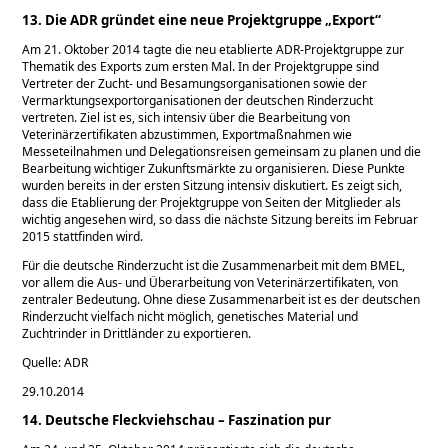
13. Die ADR gründet eine neue Projektgruppe „Export“
Am 21. Oktober 2014 tagte die neu etablierte ADR-Projektgruppe zur
Thematik des Exports zum ersten Mal. In der Projektgruppe sind
Vertreter der Zucht- und Besamungsorganisationen sowie der
Vermarktungsexportorganisationen der deutschen Rinderzucht
vertreten. Ziel ist es, sich intensiv über die Bearbeitung von
Veterinärzertifikaten abzustimmen, Exportmaßnahmen wie
Messeteilnahmen und Delegationsreisen gemeinsam zu planen und die
Bearbeitung wichtiger Zukunftsmärkte zu organisieren. Diese Punkte
wurden bereits in der ersten Sitzung intensiv diskutiert. Es zeigt sich,
dass die Etablierung der Projektgruppe von Seiten der Mitglieder als
wichtig angesehen wird, so dass die nächste Sitzung bereits im Februar
2015 stattfinden wird.
Für die deutsche Rinderzucht ist die Zusammenarbeit mit dem BMEL,
vor allem die Aus- und Überarbeitung von Veterinärzertifikaten, von
zentraler Bedeutung. Ohne diese Zusammenarbeit ist es der deutschen
Rinderzucht vielfach nicht möglich, genetisches Material und
Zuchtrinder in Drittländer zu exportieren.
Quelle: ADR
29.10.2014
14. Deutsche Fleckviehschau – Faszination pur