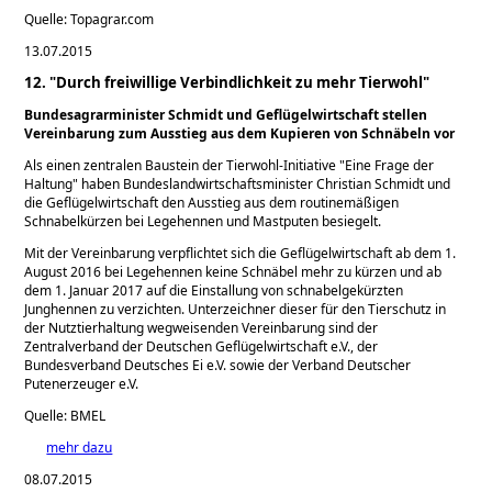
Quelle: Topagrar.com
13.07.2015
12. "Durch freiwillige Verbindlichkeit zu mehr Tierwohl"
Bundesagrarminister Schmidt und Geflügelwirtschaft stellen
Vereinbarung zum Ausstieg aus dem Kupieren von Schnäbeln vor
Als einen zentralen Baustein der Tierwohl-Initiative
Eine Frage der
Haltung
haben Bundeslandwirtschaftsminister Christian Schmidt und
die Geflügelwirtschaft den Ausstieg aus dem routinemäßigen
Schnabelkürzen bei Legehennen und Mastputen besiegelt.
Mit der Vereinbarung verpflichtet sich die Geflügelwirtschaft ab dem 1.
August 2016 bei Legehennen keine Schnäbel mehr zu kürzen und ab
dem 1. Januar 2017 auf die Einstallung von schnabelgekürzten
Junghennen zu verzichten. Unterzeichner dieser für den Tierschutz in
der Nutztierhaltung wegweisenden Vereinbarung sind der
Zentralverband der Deutschen Geflügelwirtschaft e.V., der
Bundesverband Deutsches Ei e.V. sowie der Verband Deutscher
Putenerzeuger e.V.
Quelle: BMEL
mehr dazu
08.07.2015