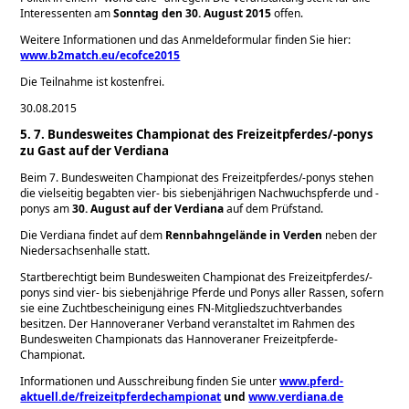
Interessenten am
Sonntag den 30. August 2015
offen.
Weitere Informationen und das Anmeldeformular finden Sie hier:
www.b2match.eu/ecofce2015
Die Teilnahme ist kostenfrei.
30.08.2015
5. 7. Bundesweites Championat des Freizeitpferdes/-ponys
zu Gast auf der Verdiana
Beim 7. Bundesweiten Championat des Freizeitpferdes/-ponys stehen
die vielseitig begabten vier- bis siebenjährigen Nachwuchspferde und -
ponys am
30. August auf der Verdiana
auf dem Prüfstand.
Die Verdiana findet auf dem
Rennbahngelände in Verden
neben der
Niedersachsenhalle statt.
Startberechtigt beim Bundesweiten Championat des Freizeitpferdes/-
ponys sind vier- bis siebenjährige Pferde und Ponys aller Rassen, sofern
sie eine Zuchtbescheinigung eines FN-Mitgliedszuchtverbandes
besitzen. Der Hannoveraner Verband veranstaltet im Rahmen des
Bundesweiten Championats das Hannoveraner Freizeitpferde-
Championat.
Informationen und Ausschreibung finden Sie unter
www.pferd-
aktuell.de/freizeitpferdechampionat
und
www.verdiana.de