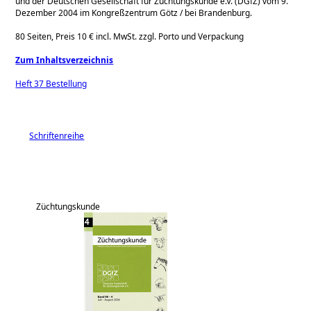
und der Deutschen Gesellschaft für Züchtungskunde e.V. (DGfZ) vom 9.
Dezember 2004 im Kongreßzentrum Götz / bei Brandenburg.
80 Seiten, Preis 10 € incl. MwSt. zzgl. Porto und Verpackung
Zum Inhaltsverzeichnis
Heft 37 Bestellung
Schriftenreihe
Züchtungskunde