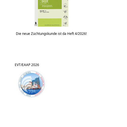
Die neue Züchtungskunde ist da Heft 4/2026!
EVT/EAAP 2026