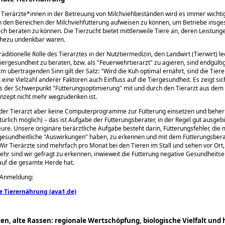
r Tierärzte*innen in der Betreuung von Milchviehbeständen wird es immer wichti
n den Bereichen der Milchviehfütterung aufweisen zu können, um Betriebe insges
ich beraten zu können. Die Tierzucht bietet mittlerweile Tiere an, deren Leistung
ahezu undenkbar waren.
aditionelle Rolle des Tierarztes in der Nutztiermedizin, den Landwirt (Tierwirt) led
iergesundheit zu beraten, bzw. als
Feuerwehrtierarzt
zu agieren, sind endgülti
Im übertragenden Sinn gilt der Satz:
Wird die Kuh optimal ernährt, sind die Tier
t eine Vielzahl anderer Faktoren auch Einfluss auf die Tiergesundheit. Es zeigt si
ss der Schwerpunkt
Fütterungsoptimierung
mit und durch den Tierarzt aus dem
nzept nicht mehr wegzudenken ist.
der Tierarzt aber keine Computerprogramme zur Fütterung einsetzen und beher
türlich möglich) – das ist Aufgabe der Fütterungsberater, in der Regel gut ausgeb
ure. Unsere originäre tierärztliche Aufgabe besteht darin, Fütterungsfehler, die
gesundheitliche
Auswirkungen
haben, zu erkennen und mit dem Fütterungsbera
 Wir Tierärzte sind mehrfach pro Monat bei den Tieren im Stall und sehen vor Ort
hr sind wir gefragt zu erkennen, inwieweit die Fütterung negative Gesundheitse
 auf die gesamte Herde hat.
r Anmeldung:
 Tierernährung (ava1.de)
rten, alte Rassen: regionale Wertschöpfung, biologische Vielfalt und