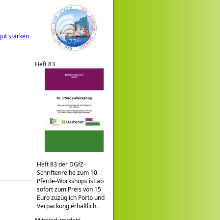
gut stärken
Heft 83
Heft 83 der DGfZ-
Schriftenreihe zum 10.
Pferde-Workshops ist ab
sofort zum Preis von 15
Euro zuzüglich Porto und
Verpackung erhältlich.