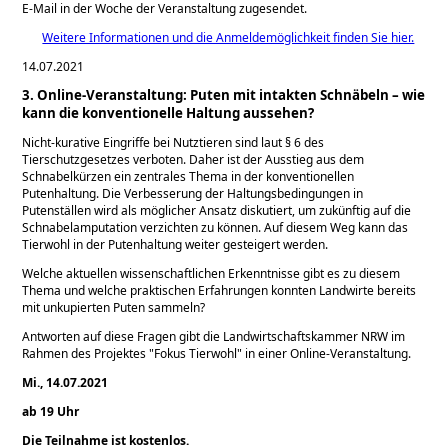
E-Mail in der Woche der Veranstaltung zugesendet.
Weitere Informationen und die Anmeldemöglichkeit finden Sie hier.
14.07.2021
3. Online-Veranstaltung: Puten mit intakten Schnäbeln – wie
kann die konventionelle Haltung aussehen?
Nicht-kurative Eingriffe bei Nutztieren sind laut § 6 des
Tierschutzgesetzes verboten. Daher ist der Ausstieg aus dem
Schnabelkürzen ein zentrales Thema in der konventionellen
Putenhaltung. Die Verbesserung der Haltungsbedingungen in
Putenställen wird als möglicher Ansatz diskutiert, um zukünftig auf die
Schnabelamputation verzichten zu können. Auf diesem Weg kann das
Tierwohl in der Putenhaltung weiter gesteigert werden.
Welche aktuellen wissenschaftlichen Erkenntnisse gibt es zu diesem
Thema und welche praktischen Erfahrungen konnten Landwirte bereits
mit unkupierten Puten sammeln?
Antworten auf diese Fragen gibt die Landwirtschaftskammer NRW im
Rahmen des Projektes
Fokus Tierwohl
in einer Online-Veranstaltung.
Mi., 14.07.2021
ab 19 Uhr
Die Teilnahme ist kostenlos.