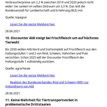
Verbraucherpreise um 2,3 % zwischen 2019 und 2020 jedoch nicht
wider: Sie sanken im selben Zeitraum um 3,3 %. Das teilt die
Bundesanstalt für Landwirtschaft und Ernährung (BLE) mit.
Quelle: topagrar
Lesen Sie die ganze Meldung hier.
28.06.2021
10. Discounter Aldi steigt bei Frischfleisch um auf höchstes
Tierwohl
Bis 2030 wollen Aldi Nord und Süd komplett auf Frischfleisch aus den
Haltungsstufen 1 und 2 von Rind, Schwein, Hähnchen und Pute
verzichten. Schon 2025 will der Discounter Frischfleisch der
Haltungsstufe 1 vollständig auslisten.
Quelle: agrarheute
Lesen Sie die ganze Meldung hier.
Reaktion des Bundesverbandes Rind und Schwein (BRS) zur
Ankündigung von Aldi
28.06.2021
11. Keine Mehrheit für Tiertransportverbot in
problematische Drittstaaten