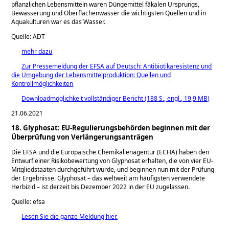
pflanzlichen Lebensmitteln waren Düngemittel fäkalen Ursprungs,
Bewässerung und Oberflächenwasser die wichtigsten Quellen und in
Aquakulturen war es das Wasser.
Quelle: ADT
mehr dazu
Zur Pressemeldung der EFSA auf Deutsch: Antibiotikaresistenz und
die Umgebung der Lebensmittelproduktion: Quellen und
Kontrollmöglichkeiten
Downloadmöglichkeit vollständiger Bericht (188 S., engl., 19,9 MB)
21.06.2021
18. Glyphosat: EU-Regulierungsbehörden beginnen mit der
Überprüfung von Verlängerungsanträgen
Die EFSA und die Europäische Chemikalienagentur (ECHA) haben den
Entwurf einer Risikobewertung von Glyphosat erhalten, die von vier EU-
Mitgliedstaaten durchgeführt wurde, und beginnen nun mit der Prüfung
der Ergebnisse. Glyphosat – das weltweit am häufigsten verwendete
Herbizid – ist derzeit bis Dezember 2022 in der EU zugelassen.
Quelle: efsa
Lesen Sie die ganze Meldung hier.