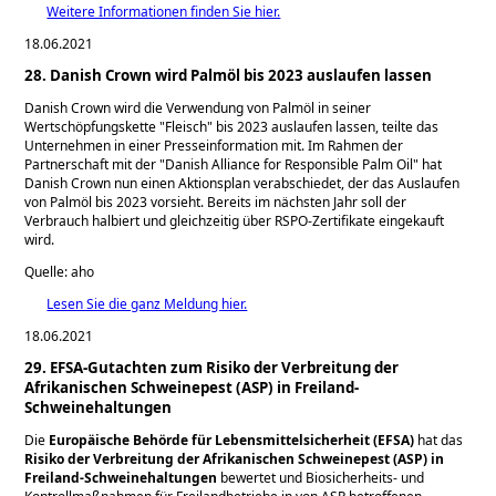
Weitere Informationen finden Sie hier.
18.06.2021
28. Danish Crown wird Palmöl bis 2023 auslaufen lassen
Danish Crown wird die Verwendung von Palmöl in seiner
Wertschöpfungskette
Fleisch
bis 2023 auslaufen lassen, teilte das
Unternehmen in einer Presseinformation mit. Im Rahmen der
Partnerschaft mit der
Danish Alliance for Responsible Palm Oil
hat
Danish Crown nun einen Aktionsplan verabschiedet, der das Auslaufen
von Palmöl bis 2023 vorsieht. Bereits im nächsten Jahr soll der
Verbrauch halbiert und gleichzeitig über RSPO-Zertifikate eingekauft
wird.
Quelle: aho
Lesen Sie die ganz Meldung hier.
18.06.2021
29. EFSA-Gutachten zum Risiko der Verbreitung der
Afrikanischen Schweinepest (ASP) in Freiland-
Schweinehaltungen
Die
Europäische Behörde für Lebensmittelsicherheit (EFSA)
hat das
Risiko der Verbreitung der Afrikanischen Schweinepest (ASP) in
Freiland-Schweinehaltungen
bewertet und Biosicherheits- und