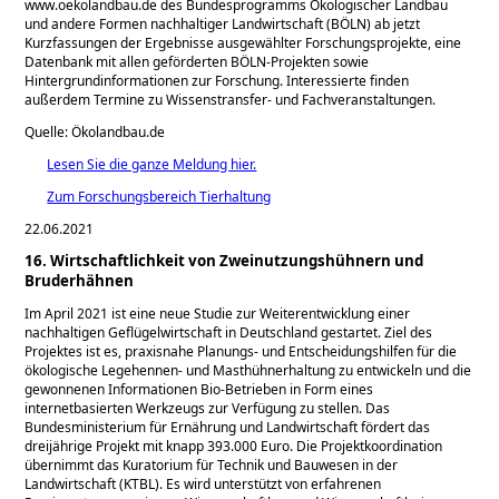
www.oekolandbau.de des Bundesprogramms Ökologischer Landbau
und andere Formen nachhaltiger Landwirtschaft (BÖLN) ab jetzt
Kurzfassungen der Ergebnisse ausgewählter Forschungsprojekte, eine
Datenbank mit allen geförderten BÖLN-Projekten sowie
Hintergrundinformationen zur Forschung. Interessierte finden
außerdem Termine zu Wissenstransfer- und Fachveranstaltungen.
Quelle: Ökolandbau.de
Lesen Sie die ganze Meldung hier.
Zum Forschungsbereich Tierhaltung
22.06.2021
16. Wirtschaftlichkeit von Zweinutzungshühnern und
Bruderhähnen
Im April 2021 ist eine neue Studie zur Weiterentwicklung einer
nachhaltigen Geflügelwirtschaft in Deutschland gestartet. Ziel des
Projektes ist es, praxisnahe Planungs- und Entscheidungshilfen für die
ökologische Legehennen- und Masthühnerhaltung zu entwickeln und die
gewonnenen Informationen Bio-Betrieben in Form eines
internetbasierten Werkzeugs zur Verfügung zu stellen. Das
Bundesministerium für Ernährung und Landwirtschaft fördert das
dreijährige Projekt mit knapp 393.000 Euro. Die Projektkoordination
übernimmt das Kuratorium für Technik und Bauwesen in der
Landwirtschaft (KTBL). Es wird unterstützt von erfahrenen