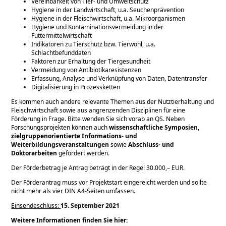
Vereinbarkeit von Tier- und Umweltschutz
Hygiene in der Landwirtschaft, u.a. Seuchenprävention
Hygiene in der Fleischwirtschaft, u.a. Mikroorganismen
Hygiene und Kontaminationsvermeidung in der
Futtermittelwirtschaft
Indikatoren zu Tierschutz bzw. Tierwohl, u.a.
Schlachtbefunddaten
Faktoren zur Erhaltung der Tiergesundheit
Vermeidung von Antibiotikaresistenzen
Erfassung, Analyse und Verknüpfung von Daten, Datentransfer
Digitalisierung in Prozessketten
Es kommen auch andere relevante Themen aus der Nutztierhaltung und
Fleischwirtschaft sowie aus angrenzenden Disziplinen für eine
Förderung in Frage. Bitte wenden Sie sich vorab an QS. Neben
Forschungsprojekten können auch
wissenschaftliche Symposien,
zielgruppenorientierte Informations- und
Weiterbildungsveranstaltungen
sowie
Abschluss- und
Doktorarbeiten
gefördert werden.
Der Förderbetrag je Antrag beträgt in der Regel 30.000,– EUR.
Der Förderantrag muss vor Projektstart eingereicht werden und sollte
nicht mehr als vier DIN A4-Seiten umfassen.
Einsendeschluss:
15. September 2021
Weitere Informationen finden Sie hier: