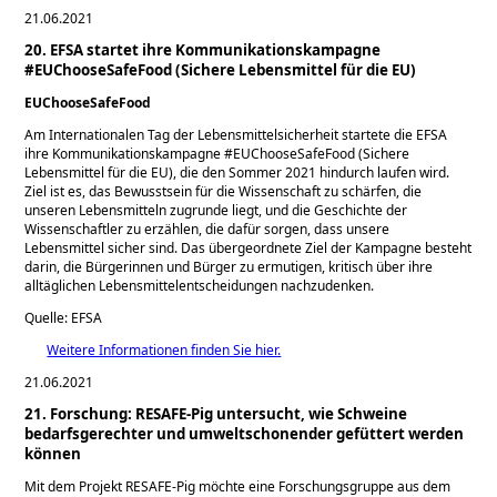
21.06.2021
20. EFSA startet ihre Kommunikationskampagne
#EUChooseSafeFood (Sichere Lebensmittel für die EU)
EUChooseSafeFood
Am Internationalen Tag der Lebensmittelsicherheit startete die EFSA
ihre Kommunikationskampagne #EUChooseSafeFood (Sichere
Lebensmittel für die EU), die den Sommer 2021 hindurch laufen wird.
Ziel ist es, das Bewusstsein für die Wissenschaft zu schärfen, die
unseren Lebensmitteln zugrunde liegt, und die Geschichte der
Wissenschaftler zu erzählen, die dafür sorgen, dass unsere
Lebensmittel sicher sind. Das übergeordnete Ziel der Kampagne besteht
darin, die Bürgerinnen und Bürger zu ermutigen, kritisch über ihre
alltäglichen Lebensmittelentscheidungen nachzudenken.
Quelle: EFSA
Weitere Informationen finden Sie hier.
21.06.2021
21. Forschung: RESAFE-Pig untersucht, wie Schweine
bedarfsgerechter und umweltschonender gefüttert werden
können
Mit dem Projekt RESAFE-Pig möchte eine Forschungsgruppe aus dem