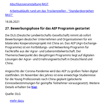
Abschlussveranstaltung RAST
Arbeitsabläufe rund um das Trockenstellen - "Standardvorgehen
RAST"
18.06.2021
27. Bewerbungsphase für das AEP Programm gestartet
Die DLG (Deutsche Landwirtschafts-Gesellschaft) nimmt ab sofort
Bewerbungen deutscher Unternehmen und Organisationen für ein
bilaterales Kooperationsprojekt mit China an. Das AEP (Agri-Exchange-
Programme) ist ein Fortbildungs- und Networking-Programm für
Fachkräfte aus der Agrar- und Lebensmittelwirtschaft. Der
Themenschwerpunkt des diesjährigen Programms liegt auf digitalen
Lösungen der Agrar- und Ernährungswirtschaft in Deutschland und
China.
Angesichts der Corona-Pandemie wird das AEP zu großen Teilen digital
stattfinden. Im November des Jahres ist eine einwöchige Studienreise
für die Young Professionals nach China geplant (gelockerte
Einreisebestimmungen für geimpfte Teilnehmer vorausgesetzt). Weitere
Details erhalten Sie
hier
.
Quelle: DLG
mehr dazu