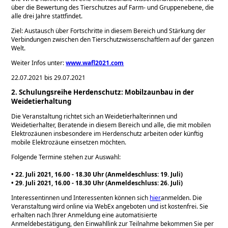
über die Bewertung des Tierschutzes auf Farm- und Gruppenebene, die
alle drei Jahre stattfindet.
Ziel: Austausch über Fortschritte in diesem Bereich und Stärkung der
Verbindungen zwischen den Tierschutzwissenschaftlern auf der ganzen
Welt.
Weiter Infos unter:
www.wafl2021.com
22.07.2021 bis 29.07.2021
2. Schulungsreihe Herdenschutz: Mobilzaunbau in der
Weidetierhaltung
Die Veranstaltung richtet sich an Weidetierhalterinnen und
Weidetierhalter, Beratende in diesem Bereich und alle, die mit mobilen
Elektrozäunen insbesondere im Herdenschutz arbeiten oder künftig
mobile Elektrozäune einsetzen möchten.
Folgende Termine stehen zur Auswahl:
• 22. Juli 2021, 16.00 - 18.30 Uhr (Anmeldeschluss: 19. Juli)
• 29. Juli 2021, 16.00 - 18.30 Uhr (Anmeldeschluss: 26. Juli)
Interessentinnen und Interessenten können sich
hier
anmelden. Die
Veranstaltung wird online via WebEx angeboten und ist kostenfrei. Sie
erhalten nach Ihrer Anmeldung eine automatisierte
Anmeldebestätigung, den Einwahllink zur Teilnahme bekommen Sie per