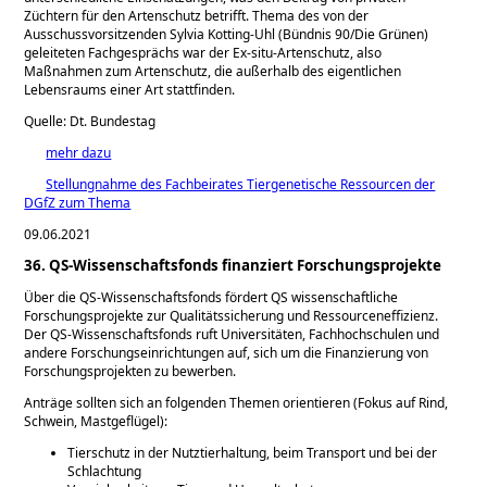
Züchtern für den Artenschutz betrifft. Thema des von der
Ausschussvorsitzenden Sylvia Kotting-Uhl (Bündnis 90/Die Grünen)
geleiteten Fachgesprächs war der Ex-situ-Artenschutz, also
Maßnahmen zum Artenschutz, die außerhalb des eigentlichen
Lebensraums einer Art stattfinden.
Quelle: Dt. Bundestag
mehr dazu
Stellungnahme des Fachbeirates Tiergenetische Ressourcen der
DGfZ zum Thema
09.06.2021
36. QS-Wissenschaftsfonds finanziert Forschungsprojekte
Über die QS-Wissenschaftsfonds fördert QS wissenschaftliche
Forschungsprojekte zur Qualitätssicherung und Ressourceneffizienz.
Der QS-Wissenschaftsfonds ruft Universitäten, Fachhochschulen und
andere Forschungseinrichtungen auf, sich um die Finanzierung von
Forschungsprojekten zu bewerben.
Anträge sollten sich an folgenden Themen orientieren (Fokus auf Rind,
Schwein, Mastgeflügel):
Tierschutz in der Nutztierhaltung, beim Transport und bei der
Schlachtung