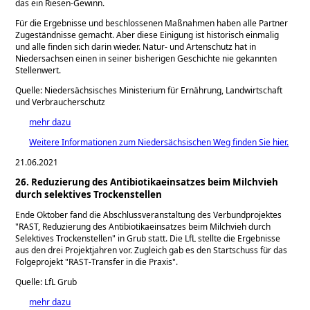
das ein Riesen-Gewinn.
Für die Ergebnisse und beschlossenen Maßnahmen haben alle Partner
Zugeständnisse gemacht. Aber diese Einigung ist historisch einmalig
und alle finden sich darin wieder. Natur- und Artenschutz hat in
Niedersachsen einen in seiner bisherigen Geschichte nie gekannten
Stellenwert.
Quelle: Niedersächsisches Ministerium für Ernährung, Landwirtschaft
und Verbraucherschutz
mehr dazu
Weitere Informationen zum Niedersächsischen Weg finden Sie hier.
21.06.2021
26. Reduzierung des Antibiotikaeinsatzes beim Milchvieh
durch selektives Trockenstellen
Ende Oktober fand die Abschlussveranstaltung des Verbundprojektes
RAST, Reduzierung des Antibiotikaeinsatzes beim Milchvieh durch
Selektives Trockenstellen
in Grub statt. Die LfL stellte die Ergebnisse
aus den drei Projektjahren vor. Zugleich gab es den Startschuss für das
Folgeprojekt
RAST-Transfer in die Praxis
.
Quelle: LfL Grub
mehr dazu