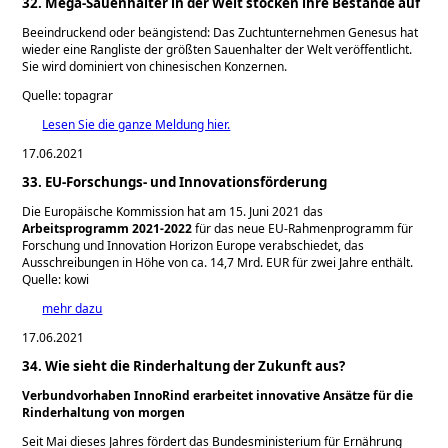
32. Mega-Sauenhalter in der Welt stocken ihre Bestände auf
Beeindruckend oder beängistend: Das Zuchtunternehmen Genesus hat
wieder eine Rangliste der größten Sauenhalter der Welt veröffentlicht.
Sie wird dominiert von chinesischen Konzernen.
Quelle: topagrar
Lesen Sie die ganze Meldung hier.
17.06.2021
33. EU-Forschungs- und Innovationsförderung
Die Europäische Kommission hat am 15. Juni 2021 das
Arbeitsprogramm 2021-2022
für das neue EU-Rahmenprogramm für
Forschung und Innovation Horizon Europe verabschiedet, das
Ausschreibungen in Höhe von ca. 14,7 Mrd. EUR für zwei Jahre enthält.
Quelle: kowi
mehr dazu
17.06.2021
34. Wie sieht die Rinderhaltung der Zukunft aus?
Verbundvorhaben InnoRind erarbeitet innovative Ansätze für die
Rinderhaltung von morgen
Seit Mai dieses Jahres fördert das Bundesministerium für Ernährung