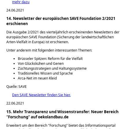
mehr dazu
24.06.2021
14. Newsletter der europäischen SAVE Foundation 2/2021
erschienen
Die Ausgabe 2/2021 des vierteljährlich erscheinenden Newsletters der
europäischen SAVE Foundation (Sicherung der landwirtschaftlichen
Arten-Vielfalt in Europa) ist erschienen.
Unter anderem mit folgenden interessanten Themen:
Brüsseler Spitzen: Reform für die Vielfalt
Von Glückskühen und Genen
Züchtungsstrategien und Haltungssysteme
Traditionelles Wissen und Sprache
Arca-Net im neuen Kleid
Quelle: SAVE
Den SAVE Newsletter finden Sie hier.
22.06.2021
15. Mehr Transparenz und Wissenstransfer: Neuer Bereich
"Forschung" auf oekolandbau.de
Erweitert um den Bereich
Forschung
bietet das Informationsportal