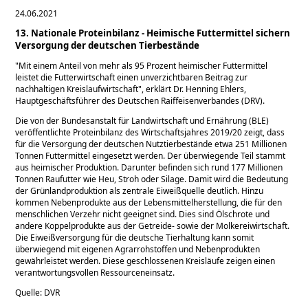
24.06.2021
13. Nationale Proteinbilanz - Heimische Futtermittel sichern
Versorgung der deutschen Tierbestände
Mit einem Anteil von mehr als 95 Prozent heimischer Futtermittel
leistet die Futterwirtschaft einen unverzichtbaren Beitrag zur
nachhaltigen Kreislaufwirtschaft
, erklärt Dr. Henning Ehlers,
Hauptgeschäftsführer des Deutschen Raiffeisenverbandes (DRV).
Die von der Bundesanstalt für Landwirtschaft und Ernährung (BLE)
veröffentlichte Proteinbilanz des Wirtschaftsjahres 2019/20 zeigt, dass
für die Versorgung der deutschen Nutztierbestände etwa 251 Millionen
Tonnen Futtermittel eingesetzt werden. Der überwiegende Teil stammt
aus heimischer Produktion. Darunter befinden sich rund 177 Millionen
Tonnen Raufutter wie Heu, Stroh oder Silage. Damit wird die Bedeutung
der Grünlandproduktion als zentrale Eiweißquelle deutlich. Hinzu
kommen Nebenprodukte aus der Lebensmittelherstellung, die für den
menschlichen Verzehr nicht geeignet sind. Dies sind Ölschrote und
andere Koppelprodukte aus der Getreide- sowie der Molkereiwirtschaft.
Die Eiweißversorgung für die deutsche Tierhaltung kann somit
überwiegend mit eigenen Agrarrohstoffen und Nebenprodukten
gewährleistet werden. Diese geschlossenen Kreisläufe zeigen einen
verantwortungsvollen Ressourceneinsatz.
Quelle: DVR