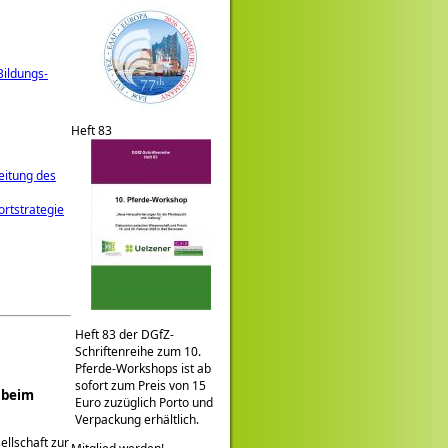
Bildungs-
Heft 83
eitung des
rtstrategie
Heft 83 der DGfZ-
Schriftenreihe zum 10.
Pferde-Workshops ist ab
sofort zum Preis von 15
 beim
Euro zuzüglich Porto und
Verpackung erhältlich.
ellschaft zur