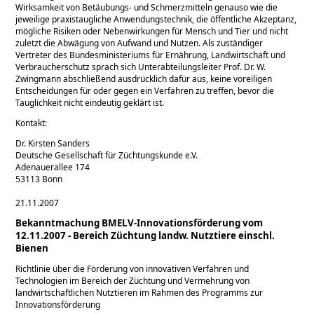
Wirksamkeit von Betäubungs- und Schmerzmitteln genauso wie die
jeweilige praxistaugliche Anwendungstechnik, die öffentliche Akzeptanz,
mögliche Risiken oder Nebenwirkungen für Mensch und Tier und nicht
zuletzt die Abwägung von Aufwand und Nutzen. Als zuständiger
Vertreter des Bundesministeriums für Ernährung, Landwirtschaft und
Verbraucherschutz sprach sich Unterabteilungsleiter Prof. Dr. W.
Zwingmann abschließend ausdrücklich dafür aus, keine voreiligen
Entscheidungen für oder gegen ein Verfahren zu treffen, bevor die
Tauglichkeit nicht eindeutig geklärt ist.
Kontakt:
Dr. Kirsten Sanders
Deutsche Gesellschaft für Züchtungskunde e.V.
Adenauerallee 174
53113 Bonn
21.11.2007
Bekanntmachung BMELV-Innovationsförderung vom
12.11.2007 - Bereich Züchtung landw. Nutztiere einschl.
Bienen
Richtlinie über die Förderung von innovativen Verfahren und
Technologien im Bereich der Züchtung und Vermehrung von
landwirtschaftlichen Nutztieren im Rahmen des Programms zur
Innovationsförderung