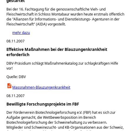
gestartet
Bei der 16. Fachtagung für die genossenschaftliche Vieh- und
Fleischwirtschaft in Schloss Montabaur wurden heute erstmals öffentlich
die "Allianzen für Informations- und Dienstleistungs- Agenturen in der
Fleischwirtschaft" (AIDA) vorgestellt.
mehr dazu
08.11.2007
Effektive Maßnahmen bei der Blauzungenkrankheit
erforderlich
DBV-Präsidium schlägt Maßnahmenkatalog zur schlagkräftigen Hilfe
vor!
Quelle: DBV
Massnahmen-Blauzungenkrankheit
08.11.2007
Bewilligte Forschungsprojekte im FBF
Der Förderverein Biotechnologieforschung e.V. (FBF) hat es sich zur
Aufgabe gemacht, die Wettbewerbsposition im Bereich
Biotechnologieforschung der Schweinehaltung zu verbessern.
Mitglieder sind Schweinezucht- und KB-Organisationen aus der Schweiz,