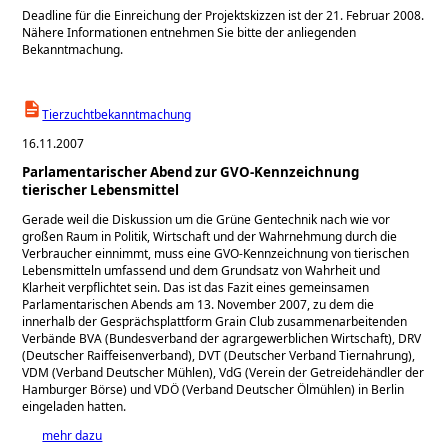
Deadline für die Einreichung der Projektskizzen ist der 21. Februar 2008.
Nähere Informationen entnehmen Sie bitte der anliegenden
Bekanntmachung.
Tierzuchtbekanntmachung
16.11.2007
Parlamentarischer Abend zur GVO-Kennzeichnung
tierischer Lebensmittel
Gerade weil die Diskussion um die Grüne Gentechnik nach wie vor
großen Raum in Politik, Wirtschaft und der Wahrnehmung durch die
Verbraucher einnimmt, muss eine GVO-Kennzeichnung von tierischen
Lebensmitteln umfassend und dem Grundsatz von Wahrheit und
Klarheit verpflichtet sein. Das ist das Fazit eines gemeinsamen
Parlamentarischen Abends am 13. November 2007, zu dem die
innerhalb der Gesprächsplattform Grain Club zusammenarbeitenden
Verbände BVA (Bundesverband der agrargewerblichen Wirtschaft), DRV
(Deutscher Raiffeisenverband), DVT (Deutscher Verband Tiernahrung),
VDM (Verband Deutscher Mühlen), VdG (Verein der Getreidehändler der
Hamburger Börse) und VDÖ (Verband Deutscher Ölmühlen) in Berlin
eingeladen hatten.
mehr dazu