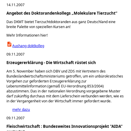
14.11.2007
Angebot des Doktorandenkollegs „Molekulare Tierzucht“
Das DKMT bietet Tierzuchtdoktoranden aus ganz Deutschland eine
breite Palette von speziellen Kursen an!
Mehr Informationen hier!
Aushang doktkolleg
09.11.2007
Erzeugererklärung - Die Wirtschaft rüstet sich
Am 5. November haben sich DBV und ZDS mit Vertretern des
Bundeslandwirtschaftsministeriums getroffen, um ein unbürokratisches
Vorgehen zur geforderten Erzeugererklärung zur
Lebensmittelinformation (gemäß EU-Verordnung 853/2004)
abzustimmen. Das in der nationalen Verordnung vorgegebene Muster
darf zukünftig durchaus mit dem Lieferschein verbunden werden, wie es
in der Vergangenheit von der Wirtschaft immer gefordert wurde.
mehr dazu
09.11.2007
Fleischwirtschaft : Bundesweites Innovationsprojekt "AIDA"