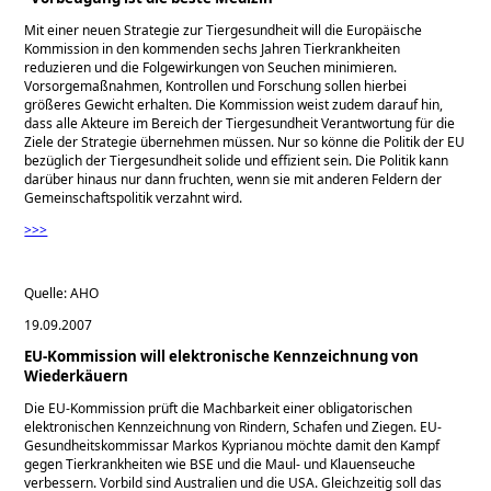
Mit einer neuen Strategie zur Tiergesundheit will die Europäische
Kommission in den kommenden sechs Jahren Tierkrankheiten
reduzieren und die Folgewirkungen von Seuchen minimieren.
Vorsorgemaßnahmen, Kontrollen und Forschung sollen hierbei
größeres Gewicht erhalten. Die Kommission weist zudem darauf hin,
dass alle Akteure im Bereich der Tiergesundheit Verantwortung für die
Ziele der Strategie übernehmen müssen. Nur so könne die Politik der EU
bezüglich der Tiergesundheit solide und effizient sein. Die Politik kann
darüber hinaus nur dann fruchten, wenn sie mit anderen Feldern der
Gemeinschaftspolitik verzahnt wird.
>>>
Quelle: AHO
19.09.2007
EU-Kommission will elektronische Kennzeichnung von
Wiederkäuern
Die EU-Kommission prüft die Machbarkeit einer obligatorischen
elektronischen Kennzeichnung von Rindern, Schafen und Ziegen. EU-
Gesundheitskommissar Markos Kyprianou möchte damit den Kampf
gegen Tierkrankheiten wie BSE und die Maul- und Klauenseuche
verbessern. Vorbild sind Australien und die USA. Gleichzeitig soll das