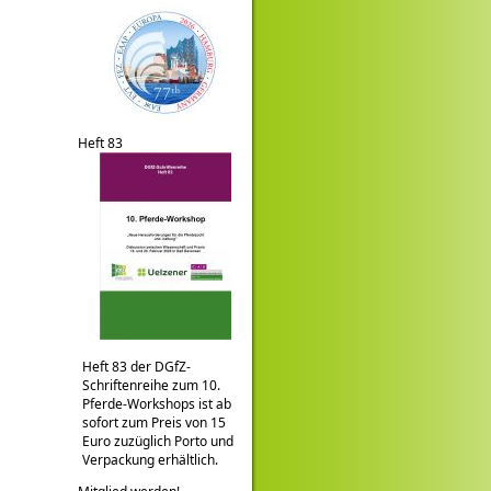
Heft 83
Heft 83 der DGfZ-
Schriftenreihe zum 10.
Pferde-Workshops ist ab
sofort zum Preis von 15
Euro zuzüglich Porto und
Verpackung erhältlich.