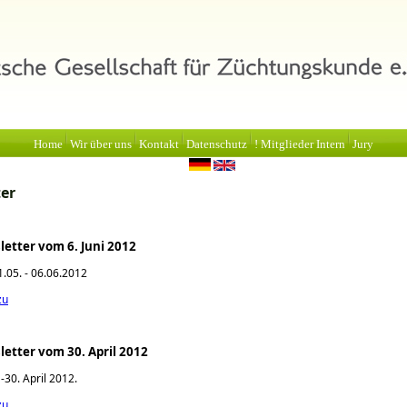
Home
Wir über uns
Kontakt
Datenschutz
! Mitglieder Intern
Jury
er
etter vom 6. Juni 2012
.05. - 06.06.2012
zu
etter vom 30. April 2012
-30. April 2012.
zu