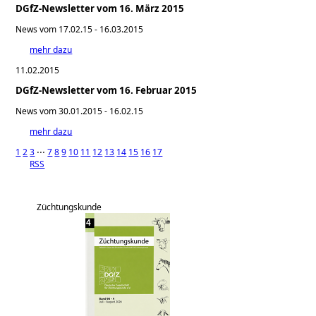
DGfZ-Newsletter vom 16. März 2015
News vom 17.02.15 - 16.03.2015
mehr dazu
11.02.2015
DGfZ-Newsletter vom 16. Februar 2015
News vom 30.01.2015 - 16.02.15
mehr dazu
1
2
3
⋅⋅⋅
7
8
9
10
11
12
13
14
15
16
17
RSS
Züchtungskunde