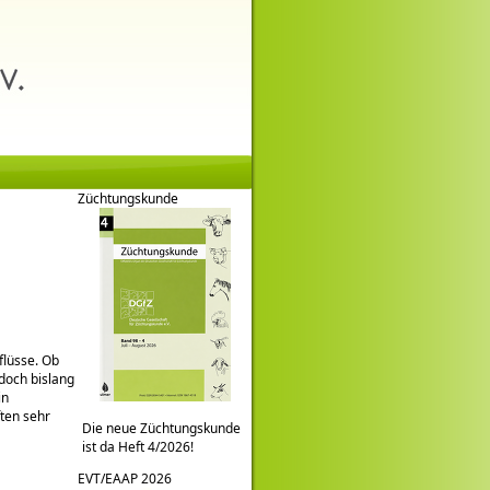
Züchtungskunde
flüsse. Ob
edoch bislang
in
ten sehr
Die neue Züchtungskunde
ist da Heft 4/2026!
EVT/EAAP 2026