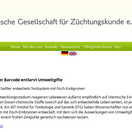
Home
Wir über uns
Kontakt
Datenschutz
! Mitglieder Intern
Jury
r Barcode entlarvt Umweltgifte
haftler entwickeln Testsystem mit Fisch-Embyronen
twicklungsstadium reagieren Lebewesen äußerst empfindlich auf chemische Ein
en Dosen chemische Stoffe toxisch auf das sich entwickelnde Leben wirken, ist j
. Am KIT-Institut für Toxikologie und Genetik (ITG) haben Wissenschaftler nun e
 mit Fisch-Embryonen entwickelt, mit dem sich die Auswirkungen von Umweltgif
u einem frühen Zeitpunkt genetisch nachweisen lassen.
zu