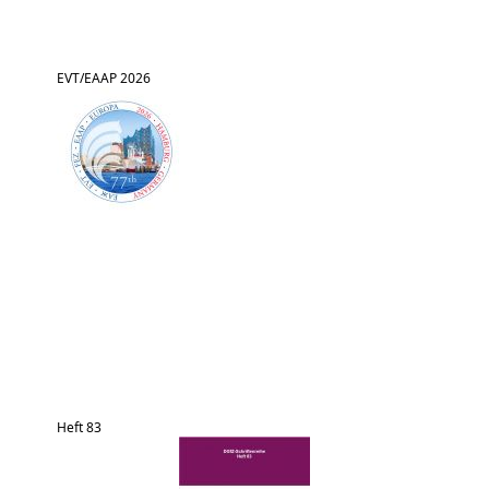
EVT/EAAP 2026
Heft 83