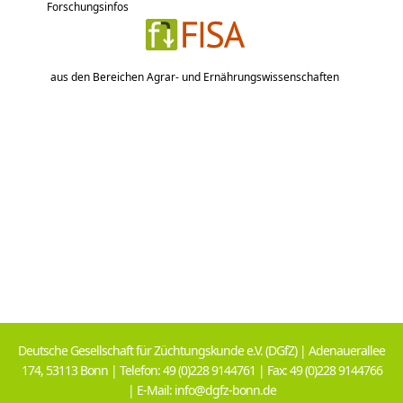
Forschungsinfos
aus den Bereichen Agrar- und Ernährungswissenschaften
Deutsche Gesellschaft für Züchtungskunde e.V. (DGfZ) | Adenauerallee
174, 53113 Bonn | Telefon: 49 (0)228 9144761 | Fax: 49 (0)228 9144766
| E-Mail: info@dgfz-bonn.de