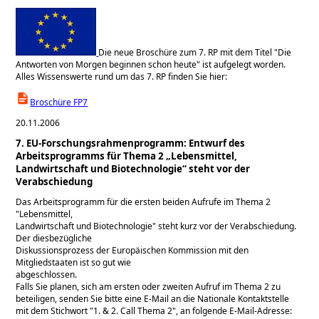
Die neue Broschüre zum 7. RP mit dem Titel "Die
Antworten von Morgen beginnen schon heute" ist aufgelegt worden.
Alles Wissenswerte rund um das 7. RP finden Sie hier:
Broschüre FP7
20.11.2006
7. EU-Forschungsrahmenprogramm: Entwurf des
Arbeitsprogramms für Thema 2 „Lebensmittel,
Landwirtschaft und Biotechnologie“ steht vor der
Verabschiedung
Das Arbeitsprogramm für die ersten beiden Aufrufe im Thema 2
Lebensmittel,
Landwirtschaft und Biotechnologie
steht kurz vor der Verabschiedung.
Der diesbezügliche
Diskussionsprozess der Europäischen Kommission mit den
Mitgliedstaaten ist so gut wie
abgeschlossen.
Falls Sie planen, sich am ersten oder zweiten Aufruf im Thema 2 zu
beteiligen, senden Sie bitte eine E-Mail an die Nationale Kontaktstelle
mit dem Stichwort
1. & 2. Call Thema 2
, an folgende E-Mail-Adresse: