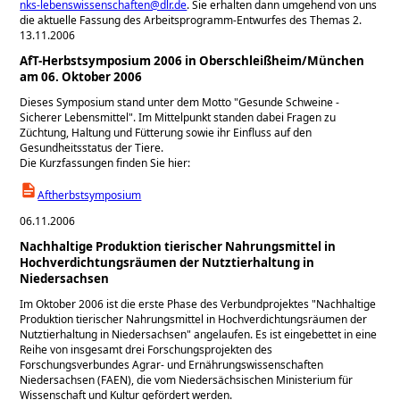
nks-lebenswissenschaften@dlr.de
. Sie erhalten dann umgehend von uns
die aktuelle Fassung des Arbeitsprogramm-Entwurfes des Themas 2.
13.11.2006
AfT-Herbstsymposium 2006 in Oberschleißheim/München
am 06. Oktober 2006
Dieses Symposium stand unter dem Motto "Gesunde Schweine -
Sicherer Lebensmittel". Im Mittelpunkt standen dabei Fragen zu
Züchtung, Haltung und Fütterung sowie ihr Einfluss auf den
Gesundheitsstatus der Tiere.
Die Kurzfassungen finden Sie hier:
Aftherbstsymposium
06.11.2006
Nachhaltige Produktion tierischer Nahrungsmittel in
Hochverdichtungsräumen der Nutztierhaltung in
Niedersachsen
Im Oktober 2006 ist die erste Phase des Verbundprojektes "Nachhaltige
Produktion tierischer Nahrungsmittel in Hochverdichtungsräumen der
Nutztierhaltung in Niedersachsen" angelaufen. Es ist eingebettet in eine
Reihe von insgesamt drei Forschungsprojekten des
Forschungsverbundes Agrar- und Ernährungswissenschaften
Niedersachsen (FAEN), die vom Niedersächsischen Ministerium für
Wissenschaft und Kultur gefördert werden.