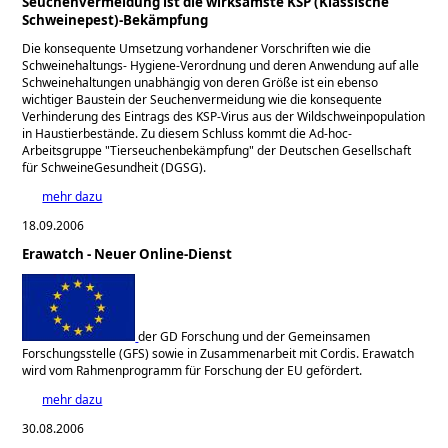
Seuchenvermeidung ist die wirksamste KSP (Klassische
Schweinepest)-Bekämpfung
Die konsequente Umsetzung vorhandener Vorschriften wie die
Schweinehaltungs- Hygiene-Verordnung und deren Anwendung auf alle
Schweinehaltungen unabhängig von deren Größe ist ein ebenso
wichtiger Baustein der Seuchenvermeidung wie die konsequente
Verhinderung des Eintrags des KSP-Virus aus der Wildschweinpopulation
in Haustierbestände. Zu diesem Schluss kommt die Ad-hoc-
Arbeitsgruppe "Tierseuchenbekämpfung" der Deutschen Gesellschaft
für SchweineGesundheit (DGSG).
mehr dazu
18.09.2006
Erawatch - Neuer Online-Dienst
der GD Forschung und der Gemeinsamen
Forschungsstelle (GFS) sowie in Zusammenarbeit mit Cordis. Erawatch
wird vom Rahmenprogramm für Forschung der EU gefördert.
mehr dazu
30.08.2006