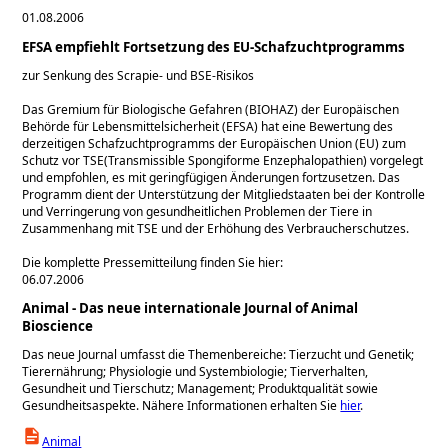
01.08.2006
EFSA empfiehlt Fortsetzung des EU-Schafzuchtprogramms
zur Senkung des Scrapie- und BSE-Risikos
Das Gremium für Biologische Gefahren (BIOHAZ) der Europäischen
Behörde für Lebensmittelsicherheit (EFSA) hat eine Bewertung des
derzeitigen Schafzuchtprogramms der Europäischen Union (EU) zum
Schutz vor TSE(Transmissible Spongiforme Enzephalopathien) vorgelegt
und empfohlen, es mit geringfügigen Änderungen fortzusetzen. Das
Programm dient der Unterstützung der Mitgliedstaaten bei der Kontrolle
und Verringerung von gesundheitlichen Problemen der Tiere in
Zusammenhang mit TSE und der Erhöhung des Verbraucherschutzes.
Die komplette Pressemitteilung finden Sie hier:
06.07.2006
Animal - Das neue internationale Journal of Animal
Bioscience
Das neue Journal umfasst die Themenbereiche: Tierzucht und Genetik;
Tierernährung; Physiologie und Systembiologie; Tierverhalten,
Gesundheit und Tierschutz; Management; Produktqualität sowie
Gesundheitsaspekte. Nähere Informationen erhalten Sie
hier
.
Animal