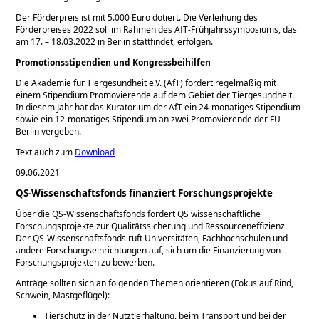
Der Förderpreis ist mit 5.000 Euro dotiert. Die Verleihung des
Förderpreises 2022 soll im Rahmen des AfT-Frühjahrssymposiums, das
am 17. – 18.03.2022 in Berlin stattfindet, erfolgen.
Promotionsstipendien und Kongressbeihilfen
Die Akademie für Tiergesundheit e.V. (AfT) fördert regelmäßig mit
einem Stipendium Promovierende auf dem Gebiet der Tiergesundheit.
In diesem Jahr hat das Kuratorium der AfT ein 24-monatiges Stipendium
sowie ein 12-monatiges Stipendium an zwei Promovierende der FU
Berlin vergeben.
Text auch zum
Download
09.06.2021
QS-Wissenschaftsfonds finanziert Forschungsprojekte
Über die QS-Wissenschaftsfonds fördert QS wissenschaftliche
Forschungsprojekte zur Qualitätssicherung und Ressourceneffizienz.
Der QS-Wissenschaftsfonds ruft Universitäten, Fachhochschulen und
andere Forschungseinrichtungen auf, sich um die Finanzierung von
Forschungsprojekten zu bewerben.
Anträge sollten sich an folgenden Themen orientieren (Fokus auf Rind,
Schwein, Mastgeflügel):
Tierschutz in der Nutztierhaltung, beim Transport und bei der