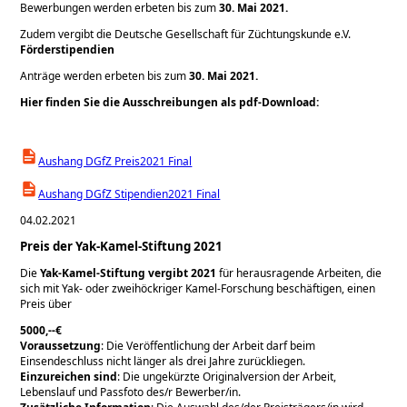
Bewerbungen werden erbeten bis zum
30. Mai 2021.
Zudem vergibt die Deutsche Gesellschaft für Züchtungskunde e.V.
Förderstipendien
Anträge werden erbeten bis zum
30. Mai 2021.
Hier finden Sie die Ausschreibungen als pdf-Download:
Aushang DGfZ Preis2021 Final
Aushang DGfZ Stipendien2021 Final
04.02.2021
Preis der Yak-Kamel-Stiftung 2021
Die
Yak-Kamel-Stiftung vergibt 2021
für herausragende Arbeiten, die
sich mit Yak- oder zweihöckriger Kamel-Forschung beschäftigen, einen
Preis über
5000,--€
Voraussetzung
: Die Veröffentlichung der Arbeit darf beim
Einsendeschluss nicht länger als drei Jahre zurückliegen.
Einzureichen sind
: Die ungekürzte Originalversion der Arbeit,
Lebenslauf und Passfoto des/r Bewerber/in.