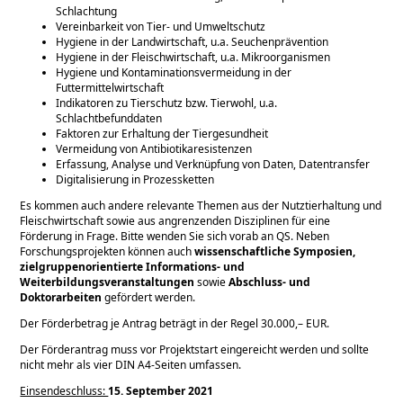
Schlachtung
Vereinbarkeit von Tier- und Umweltschutz
Hygiene in der Landwirtschaft, u.a. Seuchenprävention
Hygiene in der Fleischwirtschaft, u.a. Mikroorganismen
Hygiene und Kontaminationsvermeidung in der
Futtermittelwirtschaft
Indikatoren zu Tierschutz bzw. Tierwohl, u.a.
Schlachtbefunddaten
Faktoren zur Erhaltung der Tiergesundheit
Vermeidung von Antibiotikaresistenzen
Erfassung, Analyse und Verknüpfung von Daten, Datentransfer
Digitalisierung in Prozessketten
Es kommen auch andere relevante Themen aus der Nutztierhaltung und
Fleischwirtschaft sowie aus angrenzenden Disziplinen für eine
Förderung in Frage. Bitte wenden Sie sich vorab an QS. Neben
Forschungsprojekten können auch
wissenschaftliche Symposien,
zielgruppenorientierte Informations- und
Weiterbildungsveranstaltungen
sowie
Abschluss- und
Doktorarbeiten
gefördert werden.
Der Förderbetrag je Antrag beträgt in der Regel 30.000,– EUR.
Der Förderantrag muss vor Projektstart eingereicht werden und sollte
nicht mehr als vier DIN A4-Seiten umfassen.
Einsendeschluss:
15. September 2021