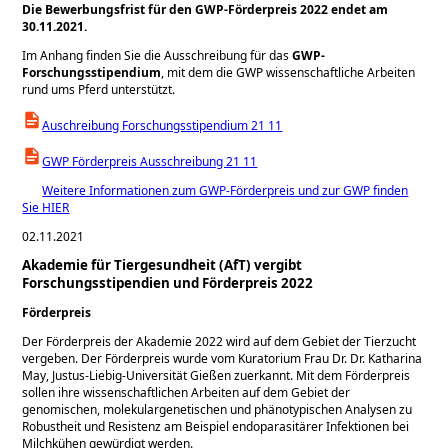
Die Bewerbungsfrist für den GWP-Förderpreis 2022 endet am
30.11.2021.
Im Anhang finden Sie die Ausschreibung für das
GWP-
Forschungsstipendium
, mit dem die GWP wissenschaftliche Arbeiten
rund ums Pferd unterstützt.
Auschreibung Forschungsstipendium 21 11
GWP Förderpreis Ausschreibung 21 11
Weitere Informationen zum GWP-Förderpreis und zur GWP finden
Sie HIER
02.11.2021
Akademie für Tiergesundheit (AfT) vergibt
Forschungsstipendien und Förderpreis 2022
Förderpreis
Der Förderpreis der Akademie 2022 wird auf dem Gebiet der Tierzucht
vergeben. Der Förderpreis wurde vom Kuratorium Frau Dr. Dr. Katharina
May, Justus-Liebig-Universität Gießen zuerkannt. Mit dem Förderpreis
sollen ihre wissenschaftlichen Arbeiten auf dem Gebiet der
genomischen, molekulargenetischen und phänotypischen Analysen zu
Robustheit und Resistenz am Beispiel endoparasitärer Infektionen bei
Milchkühen gewürdigt werden.