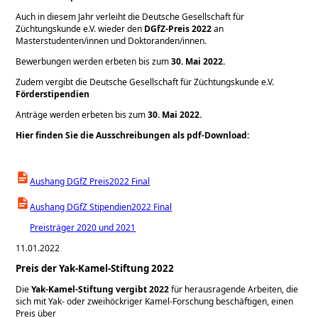
Auch in diesem Jahr verleiht die Deutsche Gesellschaft für
Züchtungskunde e.V. wieder den
DGfZ-Preis 2022
an
Masterstudenten/innen und Doktoranden/innen.
Bewerbungen werden erbeten bis zum
30. Mai 2022.
Zudem vergibt die Deutsche Gesellschaft für Züchtungskunde e.V.
Förderstipendien
Anträge werden erbeten bis zum
30. Mai 2022.
Hier finden Sie die Ausschreibungen als pdf-Download:
Aushang DGfZ Preis2022 Final
Aushang DGfZ Stipendien2022 Final
Preisträger 2020 und 2021
11.01.2022
Preis der Yak-Kamel-Stiftung 2022
Die
Yak-Kamel-Stiftung vergibt 2022
für herausragende Arbeiten, die
sich mit Yak- oder zweihöckriger Kamel-Forschung beschäftigen, einen
Preis über