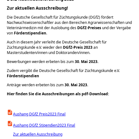
Zur aktuellen Ausschreibung!
Die Deutsche Gesellschaft für Züchtungskunde (DGfZ) fördert
Nachwuchswissenschaftler aus den Bereichen Agrarwissenschaften und
Veterinärmedizin mit der Auslobung des
DGfZ-Preises
und der Vergabe
von
Förderstipendien
.
Auch in diesem Jahr verleiht die Deutsche Gesellschaft für
Züchtungskunde e.V. wieder den
DGfZ-Preis 2023
an
Masterstudenten/innen und Doktoranden/innen.
Bewerbungen werden erbeten bis zum
30. Mai 2023.
Zudem vergibt die Deutsche Gesellschaft für Züchtungskunde e.V.
Förderstipendien
Anträge werden erbeten bis zum
30. Mai 2023.
Hier finden Sie die Ausschreibungen als pdf-Download:
Aushang DGfZ Preis2023 Final
Aushang DGfZ Stipendien2023 Final
Zur aktuellen Ausschreibung