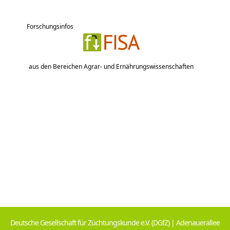
Forschungsinfos
aus den Bereichen Agrar- und Ernährungswissenschaften
Deutsche Gesellschaft für Züchtungskunde e.V. (DGfZ) | Adenauerallee