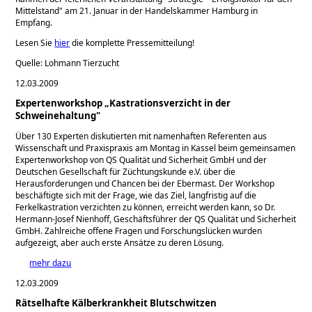
Mittelstand
am 21. Januar in der Handelskammer Hamburg in
Empfang.
Lesen Sie
hier
die komplette Pressemitteilung!
Quelle: Lohmann Tierzucht
12.03.2009
Expertenworkshop „Kastrationsverzicht in der
Schweinehaltung"
Über 130 Experten diskutierten mit namenhaften Referenten aus
Wissenschaft und Praxispraxis am Montag in Kassel beim gemeinsamen
Expertenworkshop von QS Qualität und Sicherheit GmbH und der
Deutschen Gesellschaft für Züchtungskunde e.V. über die
Herausforderungen und Chancen bei der Ebermast. Der Workshop
beschäftigte sich mit der Frage, wie das Ziel, langfristig auf die
Ferkelkastration verzichten zu können, erreicht werden kann, so Dr.
Hermann-Josef Nienhoff, Geschäftsführer der QS Qualität und Sicherheit
GmbH. Zahlreiche offene Fragen und Forschungslücken wurden
aufgezeigt, aber auch erste Ansätze zu deren Lösung.
mehr dazu
12.03.2009
Rätselhafte Kälberkrankheit Blutschwitzen