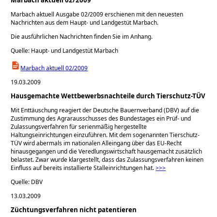
Marbach aktuell Ausgabe 02/2009 erschienen mit den neuesten
Nachrichten aus dem Haupt- und Landgestüt Marbach.
Die ausführlichen Nachrichten finden Sie im Anhang.
Quelle: Haupt- und Landgestüt Marbach
Marbach aktuell 02/2009
19.03.2009
Hausgemachte Wettbewerbsnachteile durch Tierschutz-TÜV
Mit Enttäuschung reagiert der Deutsche Bauernverband (DBV) auf die
Zustimmung des Agrarausschusses des Bundestages ein Prüf- und
Zulassungsverfahren für serienmäßig hergestellte
Haltungseinrichtungen einzuführen. Mit dem sogenannten Tierschutz-
TÜV wird abermals im nationalen Alleingang über das EU-Recht
hinausgegangen und die Veredlungswirtschaft hausgemacht zusätzlich
belastet. Zwar wurde klargestellt, dass das Zulassungsverfahren keinen
Einfluss auf bereits installierte Stalleinrichtungen hat.
>>>
Quelle: DBV
13.03.2009
Züchtungsverfahren nicht patentieren