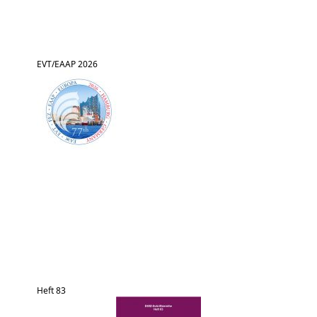
EVT/EAAP 2026
Heft 83