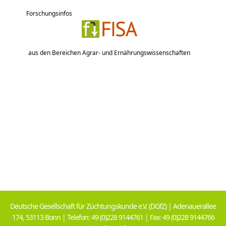
Forschungsinfos
aus den Bereichen Agrar- und Ernährungswissenschaften
Deutsche Gesellschaft für Züchtungskunde e.V. (DGfZ) | Adenauerallee
174, 53113 Bonn | Telefon: 49 (0)228 9144761 | Fax: 49 (0)228 9144766