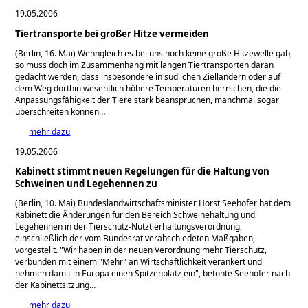
19.05.2006
Tiertransporte bei großer Hitze vermeiden
(Berlin, 16. Mai) Wenngleich es bei uns noch keine große Hitzewelle gab,
so muss doch im Zusammenhang mit langen Tiertransporten daran
gedacht werden, dass insbesondere in südlichen Zielländern oder auf
dem Weg dorthin wesentlich höhere Temperaturen herrschen, die die
Anpassungsfähigkeit der Tiere stark beanspruchen, manchmal sogar
überschreiten können…
mehr dazu
19.05.2006
Kabinett stimmt neuen Regelungen für die Haltung von
Schweinen und Legehennen zu
(Berlin, 10. Mai) Bundeslandwirtschaftsminister Horst Seehofer hat dem
Kabinett die Änderungen für den Bereich Schweinehaltung und
Legehennen in der Tierschutz-Nutztierhaltungsverordnung,
einschließlich der vom Bundesrat verabschiedeten Maßgaben,
vorgestellt.
Wir haben in der neuen Verordnung mehr Tierschutz,
verbunden mit einem
Mehr
an Wirtschaftlichkeit verankert und
nehmen damit in Europa einen Spitzenplatz ein
, betonte Seehofer nach
der Kabinettsitzung…
mehr dazu