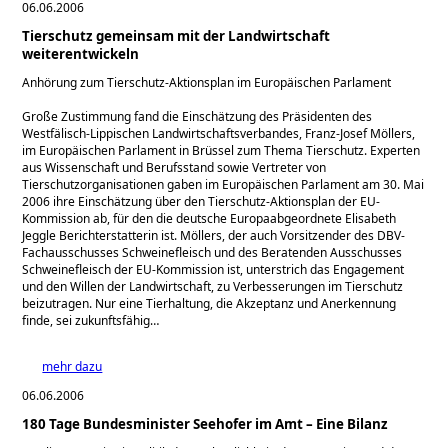
06.06.2006
Tierschutz gemeinsam mit der Landwirtschaft
weiterentwickeln
Anhörung zum Tierschutz-Aktionsplan im Europäischen Parlament
Große Zustimmung fand die Einschätzung des Präsidenten des
Westfälisch-Lippischen Landwirtschaftsverbandes, Franz-Josef Möllers,
im Europäischen Parlament in Brüssel zum Thema Tierschutz. Experten
aus Wissenschaft und Berufsstand sowie Vertreter von
Tierschutzorganisationen gaben im Europäischen Parlament am 30. Mai
2006 ihre Einschätzung über den Tierschutz-Aktionsplan der EU-
Kommission ab, für den die deutsche Europaabgeordnete Elisabeth
Jeggle Berichterstatterin ist. Möllers, der auch Vorsitzender des DBV-
Fachausschusses Schweinefleisch und des Beratenden Ausschusses
Schweinefleisch der EU-Kommission ist, unterstrich das Engagement
und den Willen der Landwirtschaft, zu Verbesserungen im Tierschutz
beizutragen. Nur eine Tierhaltung, die Akzeptanz und Anerkennung
finde, sei zukunftsfähig…
mehr dazu
06.06.2006
180 Tage Bundesminister Seehofer im Amt – Eine Bilanz