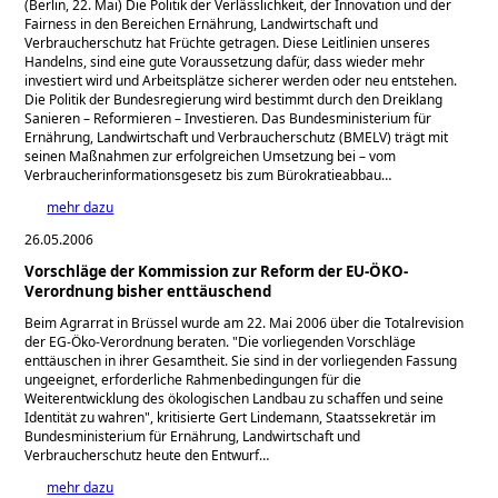
(Berlin, 22. Mai) Die Politik der Verlässlichkeit, der Innovation und der
Fairness in den Bereichen Ernährung, Landwirtschaft und
Verbraucherschutz hat Früchte getragen. Diese Leitlinien unseres
Handelns, sind eine gute Voraussetzung dafür, dass wieder mehr
investiert wird und Arbeitsplätze sicherer werden oder neu entstehen.
Die Politik der Bundesregierung wird bestimmt durch den Dreiklang
Sanieren – Reformieren – Investieren. Das Bundesministerium für
Ernährung, Landwirtschaft und Verbraucherschutz (BMELV) trägt mit
seinen Maßnahmen zur erfolgreichen Umsetzung bei – vom
Verbraucherinformationsgesetz bis zum Bürokratieabbau…
mehr dazu
26.05.2006
Vorschläge der Kommission zur Reform der EU-ÖKO-
Verordnung bisher enttäuschend
Beim Agrarrat in Brüssel wurde am 22. Mai 2006 über die Totalrevision
der EG-Öko-Verordnung beraten.
Die vorliegenden Vorschläge
enttäuschen in ihrer Gesamtheit. Sie sind in der vorliegenden Fassung
ungeeignet, erforderliche Rahmenbedingungen für die
Weiterentwicklung des ökologischen Landbau zu schaffen und seine
Identität zu wahren
, kritisierte Gert Lindemann, Staatssekretär im
Bundesministerium für Ernährung, Landwirtschaft und
Verbraucherschutz heute den Entwurf…
mehr dazu