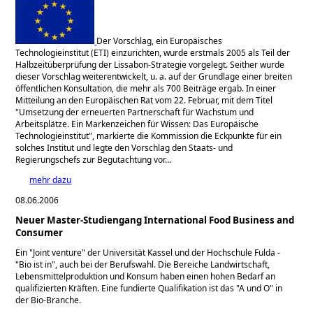
Der Vorschlag, ein Europäisches
Technologieinstitut (ETI) einzurichten, wurde erstmals 2005 als Teil der
Halbzeitüberprüfung der Lissabon-Strategie vorgelegt. Seither wurde
dieser Vorschlag weiterentwickelt, u. a. auf der Grundlage einer breiten
öffentlichen Konsultation, die mehr als 700 Beiträge ergab. In einer
Mitteilung an den Europäischen Rat vom 22. Februar, mit dem Titel
Umsetzung der erneuerten Partnerschaft für Wachstum und
Arbeitsplätze. Ein Markenzeichen für Wissen: Das Europäische
Technologieinstitut
, markierte die Kommission die Eckpunkte für ein
solches Institut und legte den Vorschlag den Staats- und
Regierungschefs zur Begutachtung vor…
mehr dazu
08.06.2006
Neuer Master-Studiengang International Food Business and
Consumer
Ein "Joint venture" der Universität Kassel und der Hochschule Fulda -
"Bio ist in", auch bei der Berufswahl. Die Bereiche Landwirtschaft,
Lebensmittelproduktion und Konsum haben einen hohen Bedarf an
qualifizierten Kräften. Eine fundierte Qualifikation ist das "A und O" in
der Bio-Branche.