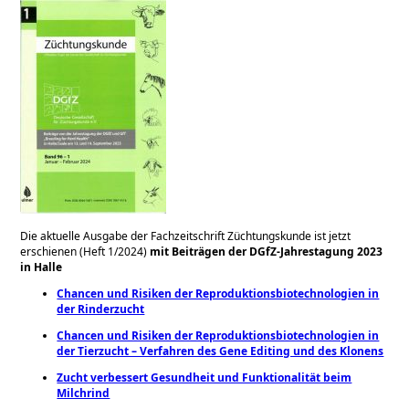
Die aktuelle Ausgabe der Fachzeitschrift Züchtungskunde ist jetzt
erschienen (Heft 1/2024)
mit Beiträgen der DGfZ-Jahrestagung 2023
in Halle
Chancen und Risiken der Reproduktionsbiotechnologien in
der Rinderzucht
Chancen und Risiken der Reproduktionsbiotechnologien in
der Tierzucht – Verfahren des Gene Editing und des Klonens
Zucht verbessert Gesundheit und Funktionalität beim
Milchrind