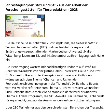
Jahrestagung der DGfZ und GfT - Aus der Arbeit der
Forschungsstätten für Tierproduktion - 2023
Die Deutsche Gesellschaft für Züchtungskunde, die Gesellschaft für
Tierzuchtwissenschaften (GfT) und das Institut für Agrar- und
Ernährungswissenschaften der Martin-Luther-Universität Halle-
Wittenberg, luden am 13. und 14. September zu ihrer Tagung nach Halle
ein.
Die Plenartagung wartete mit hochkarätigen Rednern auf. Prof. Dr.
Christine Wrenzycki von der Justus-Liebig-Universität Gießen und Prof.
Dr. Michael Hölker von der Georg-August-Universität Göttingen
widmeten sich dem Thema
Chancen und Risiken der
Reproduktionsbiotechnologien in der Tierzucht
. Dr. Reinhard Reents
vom VIT Verden referierte zum Thema
Zucht verbessert Gesundheit
und Funktionalität
. Abschließend stand ein derzeit viel diskutiertes
Thema auf dem Programm, die GOT-Novelle. Kai Bemmann, Fachanwalt
für Agrarrecht, ging auf die Auswirkungen auf die Nutztierhaltung ein.
Über 230 Teilnehmer aus den verschiedensten Bereichen der Tierzucht,