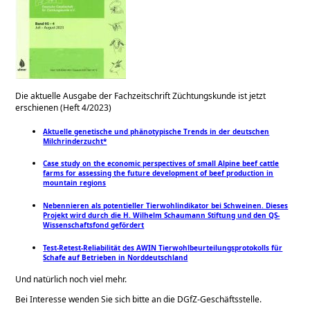
Die aktuelle Ausgabe der Fachzeitschrift Züchtungskunde ist jetzt
erschienen (Heft 4/2023)
Aktuelle genetische und phänotypische Trends in der deutschen
Milchrinderzucht*
Case study on the economic perspectives of small Alpine beef cattle
farms for assessing the future development of beef production in
mountain regions
Nebennieren als potentieller Tierwohlindikator bei Schweinen. Dieses
Projekt wird durch die H. Wilhelm Schaumann Stiftung und den QS-
Wissenschaftsfond gefördert
Test-Retest-Reliabilität des AWIN Tierwohlbeurteilungsprotokolls für
Schafe auf Betrieben in Norddeutschland
Und natürlich noch viel mehr.
Bei Interesse wenden Sie sich bitte an die DGfZ-Geschäftsstelle.