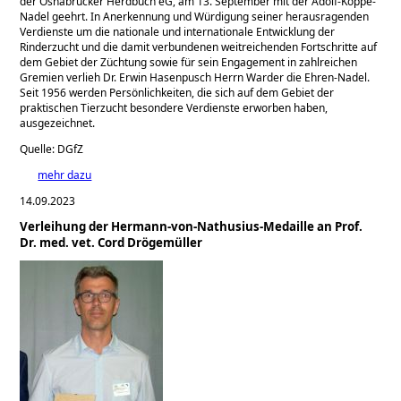
der Osnabrücker Herdbuch eG, am 13. September mit der Adolf-Köppe-
Nadel geehrt. In Anerkennung und Würdigung seiner herausragenden
Verdienste um die nationale und internationale Entwicklung der
Rinderzucht und die damit verbundenen weitreichenden Fortschritte auf
dem Gebiet der Züchtung sowie für sein Engagement in zahlreichen
Gremien verlieh Dr. Erwin Hasenpusch Herrn Warder die Ehren-Nadel.
Seit 1956 werden Persönlichkeiten, die sich auf dem Gebiet der
praktischen Tierzucht besondere Verdienste erworben haben,
ausgezeichnet.
Quelle: DGfZ
mehr dazu
14.09.2023
Verleihung der Hermann-von-Nathusius-Medaille an Prof.
Dr. med. vet. Cord Drögemüller