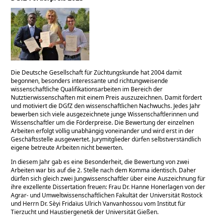
Die Deutsche Gesellschaft für Züchtungskunde hat 2004 damit
begonnen, besonders interessante und richtungweisende
wissenschaftliche Qualifikationsarbeiten im Bereich der
Nutztierwissenschaften mit einem Preis auszuzeichnen. Damit fördert
und motiviert die DGfZ den wissenschaftlichen Nachwuchs. Jedes Jahr
bewerben sich viele ausgezeichnete junge Wissenschaftlerinnen und
Wissenschaftler um die Förderpreise. Die Bewertung der einzelnen
Arbeiten erfolgt völlig unabhängig voneinander und wird erst in der
Geschäftsstelle ausgewertet. Jurymitglieder dürfen selbstverständlich
eigene betreute Arbeiten nicht bewerten.
In diesem Jahr gab es eine Besonderheit, die Bewertung von zwei
Arbeiten war bis auf die 2. Stelle nach dem Komma identisch. Daher
dürfen sich gleich zwei Jungwissenschaftler über eine Auszeichnung für
ihre exzellente Dissertation freuen: Frau Dr. Hanne Honerlagen von der
Agrar- und Umweltwissenschaftlichen Fakultät der Universität Rostock
und Herrn Dr. Sèyi Fridaïus Ulrich Vanvanhossou vom Institut für
Tierzucht und Haustiergenetik der Universität Gießen.