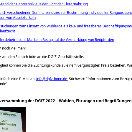
tand der Gentechnik aus der Sicht der Tierernährung
eich verschiedener Dominanzindizes zur Bestimmung individueller Rangpositione
en von Absetzferkeln
suchungen zum Einsatz von Wühlerde als kau- und fressbares Beschäftigungsmat
laufzucht
ferdebetrieb als Marke in Bezug auf die Vermarktung von Reitpferden
h noch viel mehr.
e wenden Sie sich bitte an die DGfZ-Geschäftsstelle.
glied können Sie die Züchtungskunde zu einem vergünstigten Preis beziehen. Wi
infach eine E-Mail an:
info@dgfz-bonn.de
, Stichwort:
Informationen zum Bezug 
unde
.
rversammlung der DGfZ 2022 – Wahlen, Ehrungen und Begrüßungen