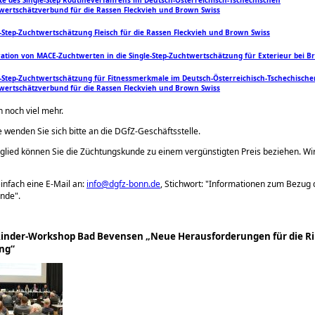
wertschätzverbund für die Rassen Fleckvieh und Brown Swiss
e-Step-Zuchtwertschätzung Fleisch für die Rassen Fleckvieh und Brown Swiss
ration von MACE-Zuchtwerten in die Single-Step-Zuchtwertschätzung für Exterieur bei B
e-Step-Zuchtwertschätzung für Fitnessmerkmale im Deutsch-Österreichisch-Tschechische
wertschätzverbund für die Rassen Fleckvieh und Brown Swiss
h noch viel mehr.
e wenden Sie sich bitte an die DGfZ-Geschäftsstelle.
glied können Sie die Züchtungskunde zu einem vergünstigten Preis beziehen. Wi
infach eine E-Mail an:
info@dgfz-bonn.de
, Stichwort:
Informationen zum Bezug 
unde
.
Rinder-Workshop Bad Bevensen „Neue Herausforderungen für die R
ng“