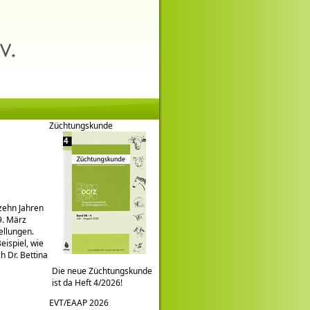
Züchtungskunde
 zehn Jahren
9. März
ellungen.
eispiel, wie
ch Dr. Bettina
Die neue Züchtungskunde
ist da Heft 4/2026!
EVT/EAAP 2026