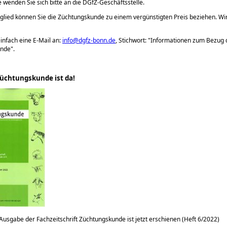
e wenden Sie sich bitte an die DGfZ-Geschäftsstelle.
glied können Sie die Züchtungskunde zu einem vergünstigten Preis beziehen. Wi
infach eine E-Mail an:
info@dgfz-bonn.de
, Stichwort:
Informationen zum Bezug 
unde
.
üchtungskunde ist da!
 Ausgabe der Fachzeitschrift Züchtungskunde ist jetzt erschienen (Heft 6/2022)