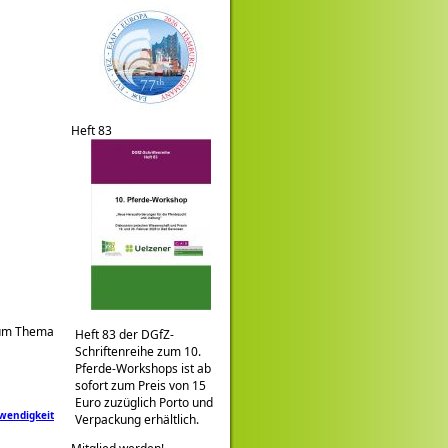
Heft 83
um Thema
Heft 83 der DGfZ-
Schriftenreihe zum 10.
Pferde-Workshops ist ab
sofort zum Preis von 15
Euro zuzüglich Porto und
wendigkeit
Verpackung erhältlich.