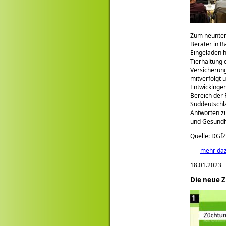
Zum neunten 
Berater in B
Eingeladen h
Tierhaltung 
Versicherung
mitverfolgt 
Entwicklngen
Bereich der
Süddeutschl
Antworten zu
und Gesundh
Quelle: DGfZ
mehr da
18.01.2023
Die neue Z