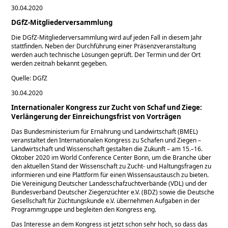
30.04.2020
DGfZ-Mitgliederversammlung
Die DGfZ-Mitgliederversammlung wird auf jeden Fall in diesem Jahr
stattfinden. Neben der Durchführung einer Präsenzveranstaltung
werden auch technische Lösungen geprüft. Der Termin und der Ort
werden zeitnah bekannt gegeben.
Quelle: DGfZ
30.04.2020
Internationaler Kongress zur Zucht von Schaf und Ziege:
Verlängerung der Einreichungsfrist von Vorträgen
Das Bundesministerium für Ernährung und Landwirtschaft (BMEL)
veranstaltet den Internationalen Kongress zu Schafen und Ziegen –
Landwirtschaft und Wissenschaft gestalten die Zukunft – am 15.–16.
Oktober 2020 im World Conference Center Bonn, um die Branche über
den aktuellen Stand der Wissenschaft zu Zucht- und Haltungsfragen zu
informieren und eine Plattform für einen Wissensaustausch zu bieten.
Die Vereinigung Deutscher Landesschafzuchtverbände (VDL) und der
Bundesverband Deutscher Ziegenzüchter e.V. (BDZ) sowie die Deutsche
Gesellschaft für Züchtungskunde e.V. übernehmen Aufgaben in der
Programmgruppe und begleiten den Kongress eng.
Das Interesse an dem Kongress ist jetzt schon sehr hoch, so dass das