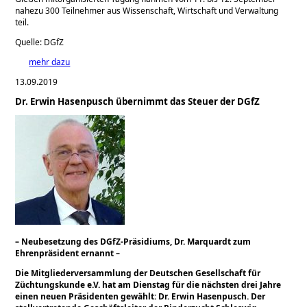
nahezu 300 Teilnehmer aus Wissenschaft, Wirtschaft und Verwaltung
teil.
Quelle: DGfZ
mehr dazu
13.09.2019
Dr. Erwin Hasenpusch übernimmt das Steuer der DGfZ
– Neubesetzung des DGfZ-Präsidiums, Dr. Marquardt zum
Ehrenpräsident ernannt –
Die Mitgliederversammlung der Deutschen Gesellschaft für
Züchtungskunde e.V. hat am Dienstag für die nächsten drei Jahre
einen neuen Präsidenten gewählt: Dr. Erwin Hasenpusch. Der