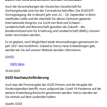
Auch die Veranstaltungen der Deutschen Gesellschaft für
Züchtungskunde sind von der Coronakrise betroffen. Die DGfZ/GfT-
Vortragstagung, die in diesem Jahr vom 22. – 24. September in Bonn
stattfinden sollte und der ebenfalls für diesen Zeitraum geplante
Internationale Kongress zur Zucht von Rind und Schwein –
Landwirtschaft und Wissenschaft gestalten die Zukunft – des
Bundesministeriums für Ernährung und Landwirtschaft (BMEL) müssen
leider verschoben werden.
Es ist geplant, nach Möglichkeit beide Veranstaltungen gemeinsam im
Jahr 2021 durchzuführen. Sobald es hierzu neue Entwicklungen gibt,
werden wir Sie auf unserer Website darüber informieren.
(DGfZ)
mehr dazu
30.04.2020
DGfZ-Nachwuchsförderung
Auch was die Preisvergabe des DGfZ-Preises und die Vergabe der
Förderstipendien betrifft, muss aufgrund der Covid-19-Pandemie auf die
weitere Entwicklung Rücksicht genommen werden. Hierzu werden wir
Sie zeitnah auf dem Laufenden halten.
Quelle: DGfZ