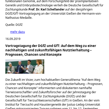
funktionalen Genomik, auf dem Forschungsfeld der präimplantativen
Genetik und Embryobiotechnologie verlieh die Deutsche Gesellschaft für
Züchtungskunde
Prof. Dr. Karl Schellander
auf der diesjährigen
DGfZ/GfT-Vortragstagung an der Universität Gießen die Hermann-von-
Nathusius-Medaille.
Quelle: DGfZ
mehr dazu
16.09.2019
Vortragstagung der DGfZ und GfT: Auf dem Weg zu einer
nachhaltigen und zukunftsfähigen Nutztierhaltung –
Prognosen, Chancen und Konzepte
Die Zukunft im Visier, zum hochaktuellen Generalthema
Auf dem Weg
zu einer nachhaltigen und zukunftsfähigen Nutztierhaltung – Prognosen,
Chancen und Konzepte
informierten und diskutierten namhafte
Tierwissenschaftler und Zukunftsforscher auf der Jahrestagung der
Deutschen Gesellschaft für Züchtungskunde (DGfZ) und der
Gesellschaft für Tierzuchtwissenschaften (GfT) in Gießen. An der vom
Institut für Tierzucht und Haustiergenetik der Justus-Liebig-Universität
Gießen mitorganisierten Tagung nahmen vom 11. bis 12. September