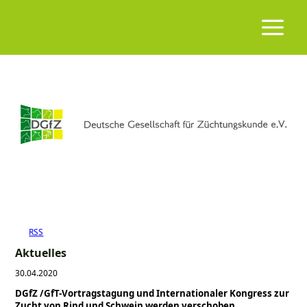
RSS
Aktuelles
30.04.2020
DGfZ /GfT-Vortragstagung und Internationaler Kongress zur
Zucht von Rind und Schwein werden verschoben